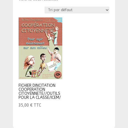
FICHIER DINCITATION
COOPERATION
CITOYENNETE//OUTILS
POUR LA CLASSE/ICEM/
35,00
€
TTC