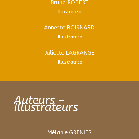
Bruno ROBERT
Illustrateur
Annette BOISNARD
Illustratrice
Juliette LAGRANGE
Illustratrice
Auteurs –
Illustrateurs
Mélanie GRENIER