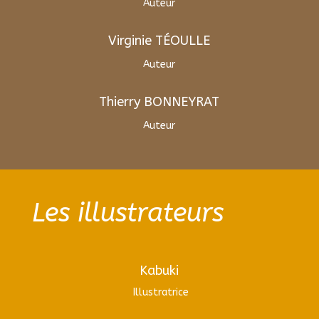
Auteur
Virginie TÉOULLE
Auteur
Thierry BONNEYRAT
Auteur
Les illustrateurs
Kabuki
Illustratrice