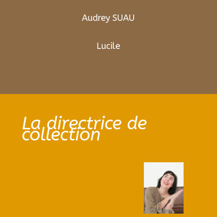
Audrey SUAU
Lucile
La directrice de
collection