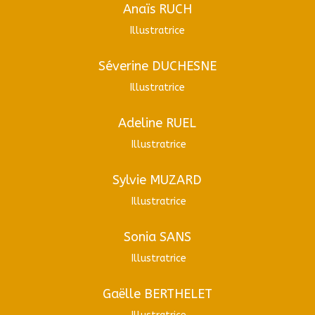
Anaïs RUCH
Illustratrice
Séverine DUCHESNE
Illustratrice
Adeline RUEL
Illustratrice
Sylvie MUZARD
Illustratrice
Sonia SANS
Illustratrice
Gaëlle BERTHELET