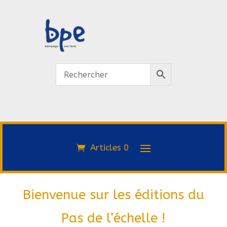
Articles 0
Bienvenue sur les éditions du
Pas de l’échelle !