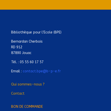
Bibliothèque pour l’Ecole (BPE)
Bernardan Cherbois
RD 912
87890 Jouac
Tél. : 05 55 60 17 57
Email :
contact.bpe@b-p-e.fr
Qui sommes-nous ?
Contact
BON DE COMMANDE