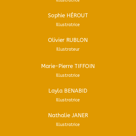
Illustratrice
Sophie HÉROUT
Illustratrice
Olivier RUBLON
Illustrateur
Marie-Pierre TIFFOIN
Illustratrice
Layla BENABID
Illustratrice
Nathalie JANER
Illustratrice