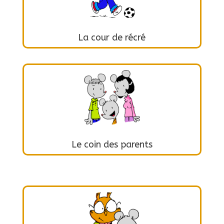
La cour de récré
Le coin des parents