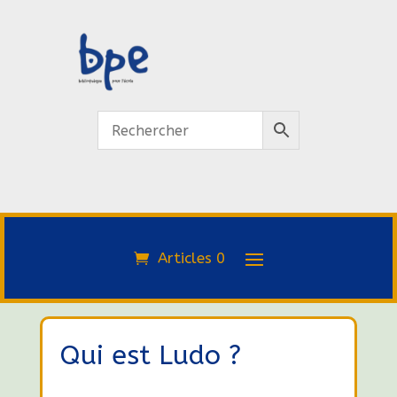
Articles 0
Qui est Ludo ?