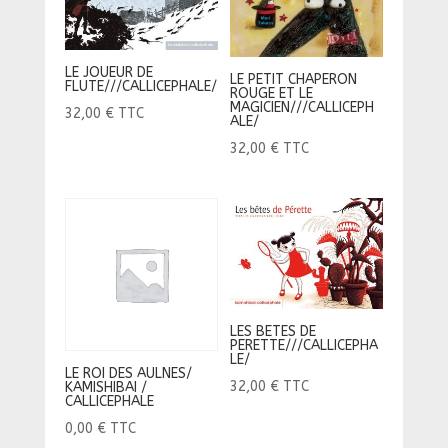
LE JOUEUR DE
LE PETIT CHAPERON
FLUTE///CALLICEPHALE/
ROUGE ET LE
MAGICIEN///CALLICEPH
32,00
€
TTC
ALE/
32,00
€
TTC
LES BETES DE
PERETTE///CALLICEPHA
LE/
LE ROI DES AULNES/
32,00
€
TTC
KAMISHIBAI /
CALLICEPHALE
0,00
€
TTC