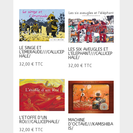
LE SINGE ET
LES SIX AVEUGLES ET
L’EMERAUDE///CALLICEP
L’ELEPHANT///CALLICEP
HALE/
HALE/
32,00
€
TTC
32,00
€
TTC
L’ETOFFE D’UN
MACHINE
ROI///CALLICEPHALE/
D’OCTAVE///KAMISHIBA
IS/
32,00
€
TTC