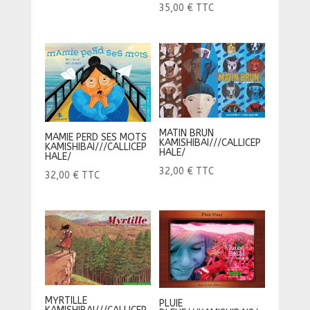
35,00
€
TTC
MATIN BRUN
MAMIE PERD SES MOTS
KAMISHIBAI///CALLICEP
KAMISHIBAI///CALLICEP
HALE/
HALE/
32,00
€
TTC
32,00
€
TTC
MYRTILLE
PLUIE