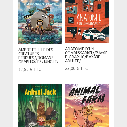
ANATOMIE D’UN
AMBRE ET L’ILE DES
COMMISSARIAT//BAYAR
CREATURES
D GRAPHIC/BAYARD
PERDUES//ROMANS
ADULTE/
GRAPHIQUES/JUNGLE/
23,00
€
TTC
17,95
€
TTC