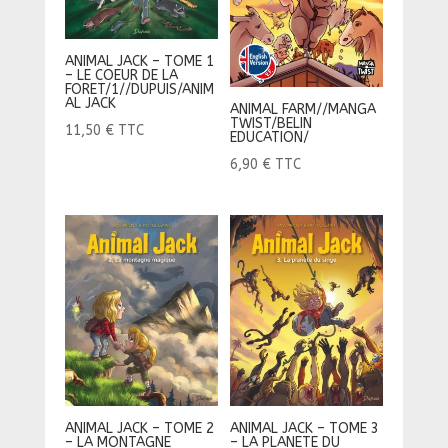
ANIMAL JACK – TOME 1
– LE COEUR DE LA
FORET/1//DUPUIS/ANIM
AL JACK
ANIMAL FARM//MANGA
TWIST/BELIN
11,50
€
TTC
EDUCATION/
6,90
€
TTC
ANIMAL JACK – TOME 2
ANIMAL JACK – TOME 3
– LA MONTAGNE
– LA PLANETE DU