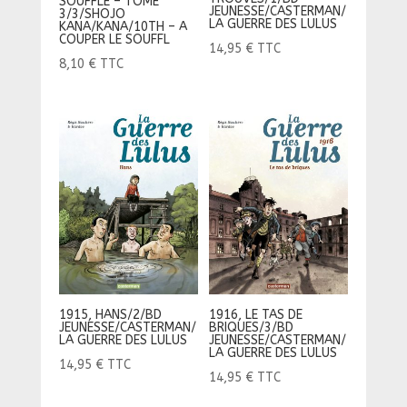
SOUFFLE – TOME
JEUNESSE/CASTERMAN/
3/3/SHOJO
LA GUERRE DES LULUS
KANA/KANA/10TH – A
COUPER LE SOUFFL
14,95
€
TTC
8,10
€
TTC
1915, HANS/2/BD
1916, LE TAS DE
JEUNESSE/CASTERMAN/
BRIQUES/3/BD
LA GUERRE DES LULUS
JEUNESSE/CASTERMAN/
LA GUERRE DES LULUS
14,95
€
TTC
14,95
€
TTC