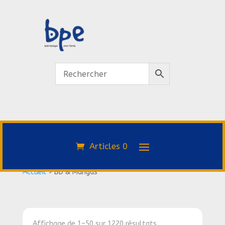
Articles 0
Accueil
>
BD & Mangas
Affichage de 1–50 sur 1220 résultats