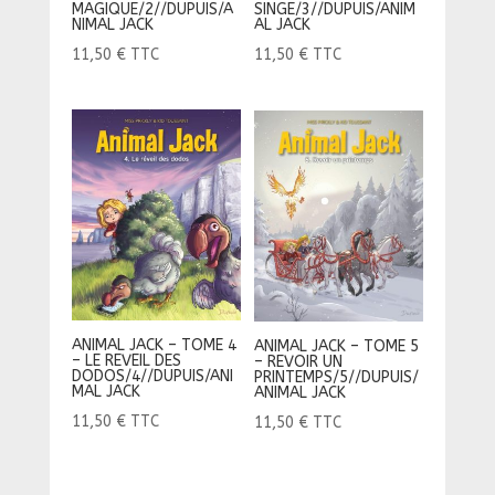
MAGIQUE/2//DUPUIS/A
SINGE/3//DUPUIS/ANIM
NIMAL JACK
AL JACK
11,50
€
TTC
11,50
€
TTC
ANIMAL JACK – TOME 4
ANIMAL JACK – TOME 5
– LE REVEIL DES
– REVOIR UN
DODOS/4//DUPUIS/ANI
PRINTEMPS/5//DUPUIS/
MAL JACK
ANIMAL JACK
11,50
€
TTC
11,50
€
TTC