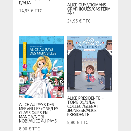
E/ALIA
ALICE GUY//ROMANS
GRAPHIQUES/CASTERM
14,95
€
TTC
AN/
24,95
€
TTC
ALICE PRESIDENTE –
TOME 01/1/LA
ALICE AU PAYS DES
COLLEC’/GLENAT
MERVEILLES/ONE/LES
JEUNESSE/ALICE
CLASSIQUES EN
PRESIDENTE
MANGA/NOBI
NOBI/ALICE AU PAYS
9,90
€
TTC
8,90
€
TTC