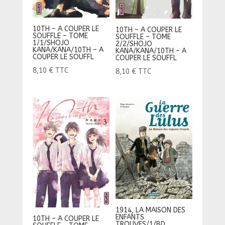
10TH – A COUPER LE
10TH – A COUPER LE
SOUFFLE – TOME
SOUFFLE – TOME
1/1/SHOJO
2/2/SHOJO
KANA/KANA/10TH – A
KANA/KANA/10TH – A
COUPER LE SOUFFL
COUPER LE SOUFFL
8,10
€
TTC
8,10
€
TTC
1914, LA MAISON DES
ENFANTS
10TH – A COUPER LE
TROUVES/1/BD