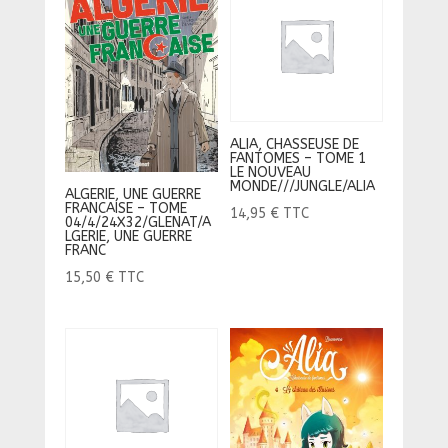
ALIA, CHASSEUSE DE
FANTOMES – TOME 1
LE NOUVEAU
MONDE///JUNGLE/ALIA
ALGERIE, UNE GUERRE
FRANCAISE – TOME
14,95
€
TTC
04/4/24X32/GLENAT/A
LGERIE, UNE GUERRE
FRANC
15,50
€
TTC