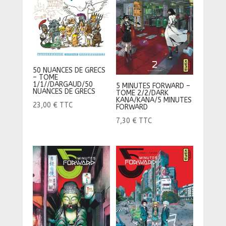
50 NUANCES DE GRECS
– TOME
1/1//DARGAUD/50
5 MINUTES FORWARD –
NUANCES DE GRECS
TOME 2/2/DARK
KANA/KANA/5 MINUTES
23,00
€
TTC
FORWARD
7,30
€
TTC