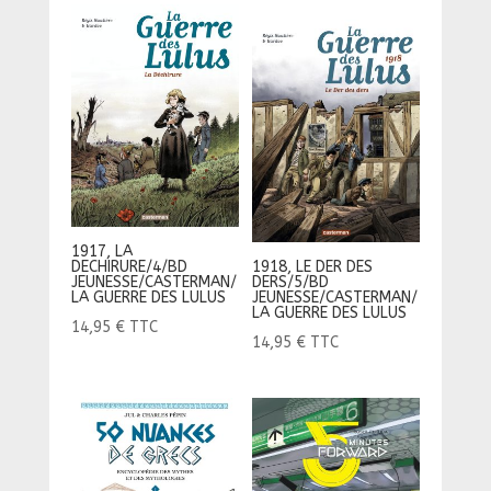
1917, LA
DECHIRURE/4/BD
1918, LE DER DES
JEUNESSE/CASTERMAN/
DERS/5/BD
LA GUERRE DES LULUS
JEUNESSE/CASTERMAN/
LA GUERRE DES LULUS
14,95
€
TTC
14,95
€
TTC