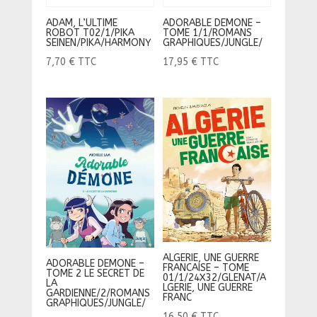
ADAM, L’ULTIME
ADORABLE DEMONE –
ROBOT T02/1/PIKA
TOME 1/1/ROMANS
SEINEN/PIKA/HARMONY
GRAPHIQUES/JUNGLE/
7,70
€
TTC
17,95
€
TTC
ALGERIE, UNE GUERRE
ADORABLE DEMONE –
FRANCAISE – TOME
TOME 2 LE SECRET DE
01/1/24X32/GLENAT/A
LA
LGERIE, UNE GUERRE
GARDIENNE/2/ROMANS
FRANC
GRAPHIQUES/JUNGLE/
16,50
€
TTC