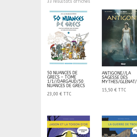
33 résultats affichés
50 NUANCES DE
ANTIGONE//LA
GRECS – TOME
SAGESSE DES
1/1//DARGAUD/50
MYTHES/GLENAT/
NUANCES DE GRECS
15,50
€
TTC
23,00
€
TTC