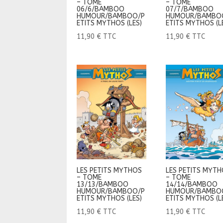
– TOME
– TOME
06/6/BAMBOO
07/7/BAMBOO
HUMOUR/BAMBOO/P
HUMOUR/BAMBO
ETITS MYTHOS (LES)
ETITS MYTHOS (L
11,90
€
TTC
11,90
€
TTC
LES PETITS MYTHOS
LES PETITS MYT
– TOME
– TOME
13/13/BAMBOO
14/14/BAMBOO
HUMOUR/BAMBOO/P
HUMOUR/BAMBO
ETITS MYTHOS (LES)
ETITS MYTHOS (L
11,90
€
TTC
11,90
€
TTC