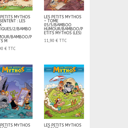
 PETITS MYTHOS
LES PETITS MYTHOS
SENTENT : LES
– TOME
X
05/5/BAMBOO
IQUES/2/BAMBO
HUMOUR/BAMBOO/P
ETITS MYTHOS (LES)
MOUR/BAMBOO/P
11,90
€
TTC
TS M
90
€
TTC
 PETITS MYTHOS
LES PETITS MYTHOS