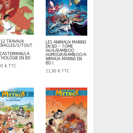
 12 TRAVAUX
LES ANIMAUX MARINS
ERACLES/5/TOUT
EN BD – TOME
06/6/BAMBOO
CASTERMAN/LA
HUMOUR/BAMBOO/A
HOLOGIE EN BD
NIMAUX MARINS EN
BD (
95
€
TTC
11,90
€
TTC