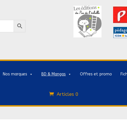
Nos marques
BD & Mangas
Offres et promo
Fic
Articles 0