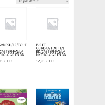
GAMESH/12/TOUT
ISIS ET
OSIRIS/3/TOUT EN
CASTERMAN/LA
BD/CASTERMAN/LA
HOLOGIE EN BD
MYTHOLOGIE EN BD
95
€
TTC
12,95
€
TTC