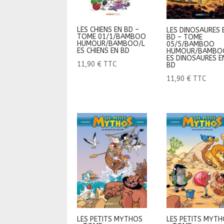
LES CHIENS EN BD –
LES DINOSAURES 
TOME 01/1/BAMBOO
BD – TOME
HUMOUR/BAMBOO/L
05/5/BAMBOO
ES CHIENS EN BD
HUMOUR/BAMBO
ES DINOSAURES E
11,90
€
TTC
BD
11,90
€
TTC
LES PETITS MYTHOS
LES PETITS MYT