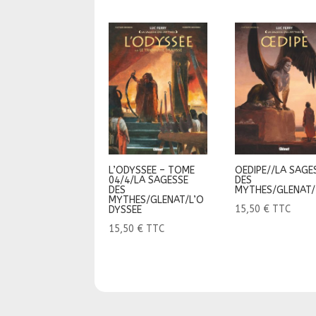
L’ODYSSEE – TOME
OEDIPE//LA SAGE
04/4/LA SAGESSE
DES
DES
MYTHES/GLENAT/
MYTHES/GLENAT/L’O
15,50
€
TTC
DYSSEE
15,50
€
TTC