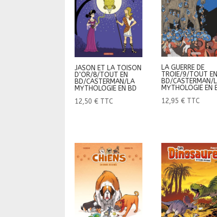
LA GUERRE DE
JASON ET LA TOISON
TROIE/9/TOUT E
D’OR/8/TOUT EN
BD/CASTERMAN/
BD/CASTERMAN/LA
MYTHOLOGIE EN 
MYTHOLOGIE EN BD
12,95
€
TTC
12,50
€
TTC