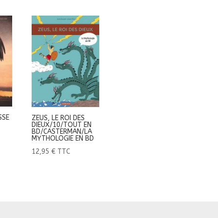
SSE
ZEUS, LE ROI DES
DIEUX/10/TOUT EN
BD/CASTERMAN/LA
MYTHOLOGIE EN BD
12,95
€
TTC