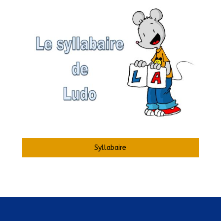
Syllabaire