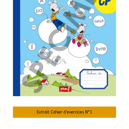
Extrait Cahier d’exercices N°1