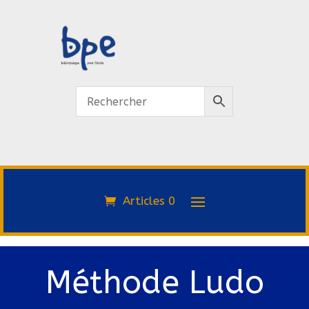
Articles 0
Méthode Ludo