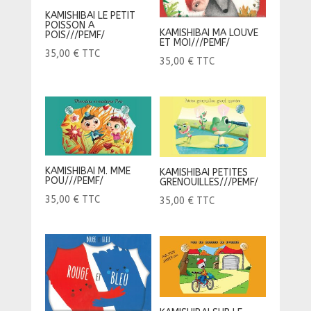
KAMISHIBAI LE PETIT
POISSON A
KAMISHIBAI MA LOUVE
POIS///PEMF/
ET MOI///PEMF/
35,00
€
TTC
35,00
€
TTC
KAMISHIBAI M. MME
KAMISHIBAI PETITES
POU///PEMF/
GRENOUILLES///PEMF/
35,00
€
TTC
35,00
€
TTC