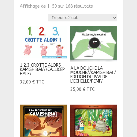
Affichage de 1–50 sur 168 résultats
1,2,3 CROTTE ALORS_
A LA DOUCHE LA
KAMISHIBAI///CALLICEP
MOUCHE//KAMISHIBAI /
HALE/
EDITION DU PAS DE
L’ECHELLE/PEMF/
32,00
€
TTC
35,00
€
TTC