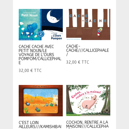
CACHE-
CACHE CACHE AVEC
CACHE///CALLICEPHALE
PETIT NOUN/LE
/
VOYAGE DE L’OURS
POMPOM/CALLICEPHAL
32,00
€
TTC
E
32,00
€
TTC
COCHON, RENTRE A LA
C’EST LOIN
MAISON!///CALLICEPHA
AILLEURS///KAMISHIBAI