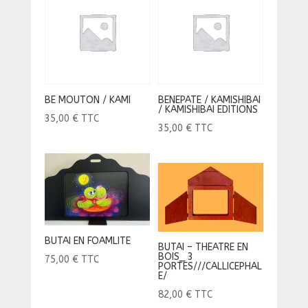
BE MOUTON / KAMI
BENEPATE / KAMISHIBAI
/ KAMISHIBAI EDITIONS
35,00
€
TTC
35,00
€
TTC
BUTAI EN FOAMLITE
BUTAI – THEATRE EN
BOIS_ 3
75,00
€
TTC
PORTES///CALLICEPHAL
E/
82,00
€
TTC