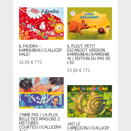
IL PLEUT, PETIT
IL FAUDRA –
ESCARGOT VERSION
KAMISHIBAI///CALLICEP
KAMISHIBAI//KAMISHIB
HALE/
AI / EDITION DU PAS DE
32,00
€
TTC
L’EC
35,00
€
TTC
J’AIME PAS / LA PLUS
BELLE DES MAISONS 2
HISTOIRES
JAO LE
COURTES///CALLICEPH
CAMELEON///CALLICEP