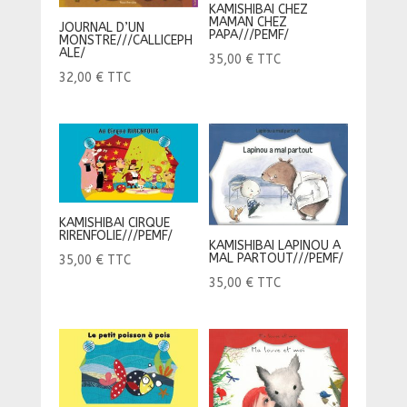
KAMISHIBAI CHEZ
MAMAN CHEZ
JOURNAL D’UN
PAPA///PEMF/
MONSTRE///CALLICEPH
ALE/
35,00
€
TTC
32,00
€
TTC
KAMISHIBAI CIRQUE
RIRENFOLIE///PEMF/
KAMISHIBAI LAPINOU A
MAL PARTOUT///PEMF/
35,00
€
TTC
35,00
€
TTC