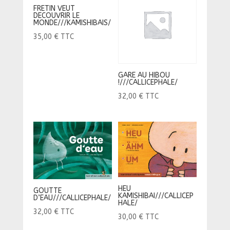
FRETIN VEUT
DECOUVRIR LE
MONDE///KAMISHIBAIS/
35,00
€
TTC
GARE AU HIBOU
!///CALLICEPHALE/
32,00
€
TTC
HEU
GOUTTE
KAMISHIBAI///CALLICEP
D’EAU///CALLICEPHALE/
HALE/
32,00
€
TTC
30,00
€
TTC