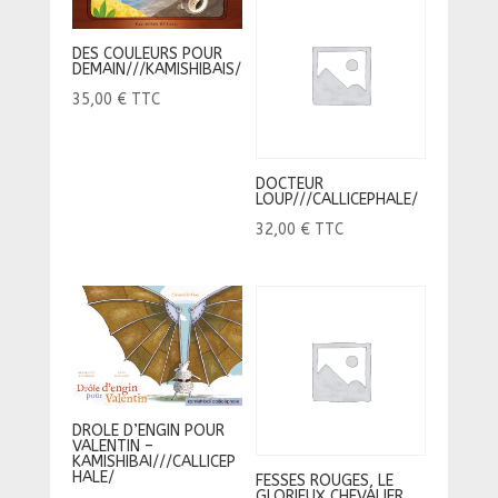
DES COULEURS POUR
DEMAIN///KAMISHIBAIS/
35,00
€
TTC
DOCTEUR
LOUP///CALLICEPHALE/
32,00
€
TTC
DROLE D’ENGIN POUR
VALENTIN –
KAMISHIBAI///CALLICEP
HALE/
FESSES ROUGES, LE
GLORIEUX CHEVALIER