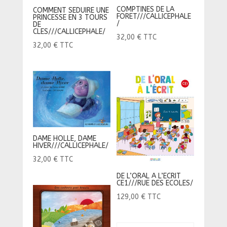
COMPTINES DE LA
COMMENT SEDUIRE UNE
FORET///CALLICEPHALE
PRINCESSE EN 3 TOURS
/
DE
CLES///CALLICEPHALE/
32,00
€
TTC
32,00
€
TTC
DAME HOLLE, DAME
HIVER///CALLICEPHALE/
32,00
€
TTC
DE L’ORAL A L’ECRIT
CE1///RUE DES ECOLES/
129,00
€
TTC