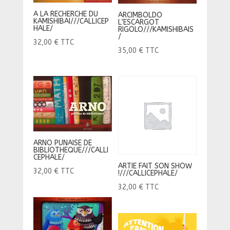
A LA RECHERCHE DU
ARCIMBOLDO
KAMISHIBAI///CALLICEP
L’ESCARGOT
HALE/
RIGOLO///KAMISHIBAIS
/
32,00
€
TTC
35,00
€
TTC
ARNO PUNAISE DE
BIBLIOTHEQUE///CALLI
CEPHALE/
ARTIE FAIT SON SHOW
32,00
€
TTC
!///CALLICEPHALE/
32,00
€
TTC