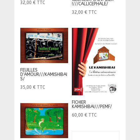
32,00
€
TTC
!///CALLICEPHALE/
32,00
€
TTC
FEUILLES
D’AMOUR///KAMISHIBAI
S/
35,00
€
TTC
FICHIER
KAMISHIBAI///PEMF/
60,00
€
TTC