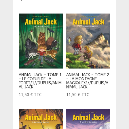
ANIMAL JACK – TOME 1
ANIMAL JACK – TOME 2
– LE COEUR DE LA
– LA MONTAGNE
FORET/1//DUPUIS/ANIM
MAGIQUE/2//DUPUIS/A
AL JACK
NIMAL JACK
11,50
€
TTC
11,50
€
TTC