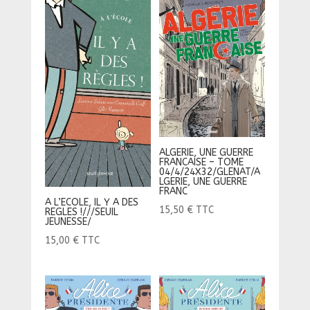
ALGERIE, UNE GUERRE
FRANCAISE – TOME
04/4/24X32/GLENAT/A
LGERIE, UNE GUERRE
FRANC
A L’ECOLE, IL Y A DES
15,50
€
TTC
REGLES !///SEUIL
JEUNESSE/
15,00
€
TTC