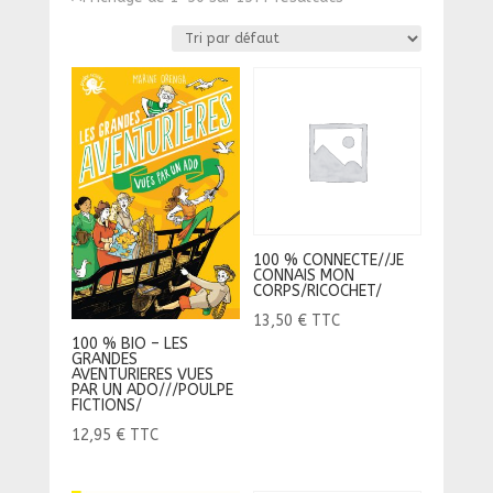
100 % CONNECTE//JE
CONNAIS MON
CORPS/RICOCHET/
13,50
€
TTC
100 % BIO – LES
GRANDES
AVENTURIERES VUES
PAR UN ADO///POULPE
FICTIONS/
12,95
€
TTC