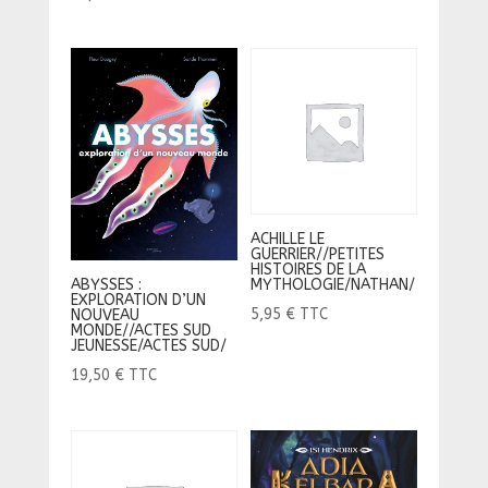
ACHILLE LE
GUERRIER//PETITES
HISTOIRES DE LA
MYTHOLOGIE/NATHAN/
ABYSSES :
EXPLORATION D’UN
5,95
€
TTC
NOUVEAU
MONDE//ACTES SUD
JEUNESSE/ACTES SUD/
19,50
€
TTC