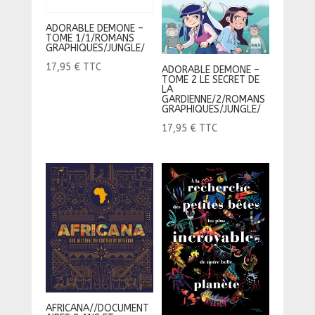
ADORABLE DEMONE –
TOME 1/1/ROMANS
GRAPHIQUES/JUNGLE/
17,95
€
TTC
ADORABLE DEMONE –
TOME 2 LE SECRET DE
LA
GARDIENNE/2/ROMANS
GRAPHIQUES/JUNGLE/
17,95
€
TTC
AFRICANA//DOCUMENT