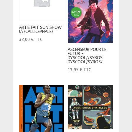
ARTIE FAIT SON SHOW
!///CALLICEPHALE/
32,00
€
TTC
ASCENSEUR POUR LE
FUTUR –
DYSCOOL//SYROS
DYSCOOL/SYROS/
13,95
€
TTC