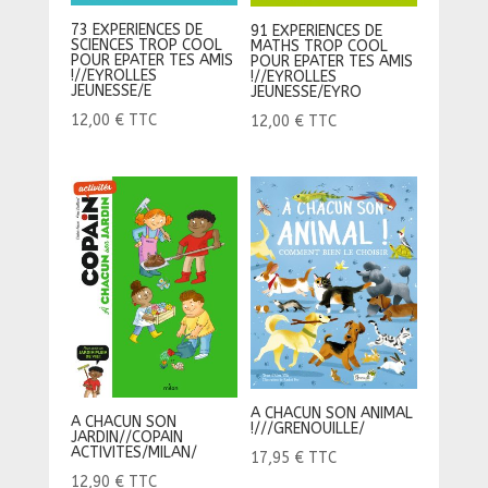
73 EXPERIENCES DE
91 EXPERIENCES DE
SCIENCES TROP COOL
MATHS TROP COOL
POUR EPATER TES AMIS
POUR EPATER TES AMIS
!//EYROLLES
!//EYROLLES
JEUNESSE/E
JEUNESSE/EYRO
12,00
€
TTC
12,00
€
TTC
A CHACUN SON ANIMAL
A CHACUN SON
!///GRENOUILLE/
JARDIN//COPAIN
ACTIVITES/MILAN/
17,95
€
TTC
12,90
€
TTC