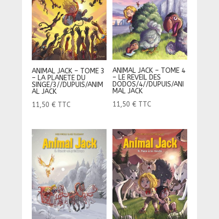
ANIMAL JACK – TOME 4
ANIMAL JACK – TOME 3
– LE REVEIL DES
– LA PLANETE DU
DODOS/4//DUPUIS/ANI
SINGE/3//DUPUIS/ANIM
MAL JACK
AL JACK
11,50
€
TTC
11,50
€
TTC