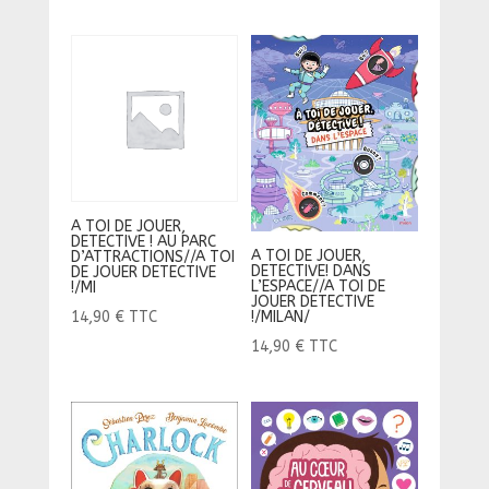
A TOI DE JOUER,
DETECTIVE ! AU PARC
A TOI DE JOUER,
D’ATTRACTIONS//A TOI
DETECTIVE! DANS
DE JOUER DETECTIVE
L’ESPACE//A TOI DE
!/MI
JOUER DETECTIVE
!/MILAN/
14,90
€
TTC
14,90
€
TTC