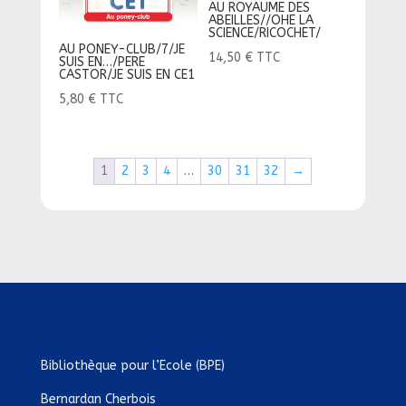
AU ROYAUME DES
ABEILLES//OHE LA
SCIENCE/RICOCHET/
AU PONEY-CLUB/7/JE
14,50
€
TTC
SUIS EN…/PERE
CASTOR/JE SUIS EN CE1
5,80
€
TTC
1
2
3
4
…
30
31
32
→
Bibliothèque pour l’Ecole (BPE)
Bernardan Cherbois