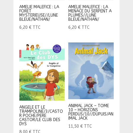
AMELIE MALEFICE : LA
AMELIE MALEFICE : LA
FORET
MENACE DU SERPENT A
MYSTERIEUSE//LUNE
PLUMES//LUNE
BLEUE/NATHAN/
BLEUE/NATHAN/
6,20
€
TTC
6,20
€
TTC
ANIMAL JACK – TOME
ANGELE ET LE
10 – HORIZONS
TRAMPOLINE/3/CASTO
PERDUS/10//DUPUIS/AN
R POCHE/PERE
IMAL JACK
CASTOR/LE CLUB DES
DYS
11,50
€
TTC
8,00
€
TTC