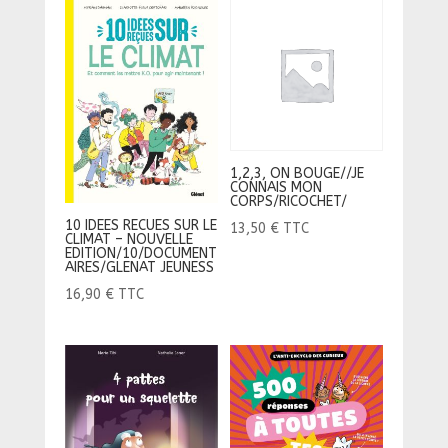
1,2,3, ON BOUGE//JE
CONNAIS MON
CORPS/RICOCHET/
10 IDEES RECUES SUR LE
13,50
€
TTC
CLIMAT – NOUVELLE
EDITION/10/DOCUMENT
AIRES/GLENAT JEUNESS
16,90
€
TTC