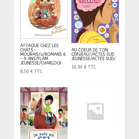
ATTAQUE CHEZ LES
AU COEUR DE TON
CHATS-
CERVEAU//ACTES SUD
MOURAIS/4/ROMANS 6
JEUNESSE/ACTES SUD/
– 9 ANS/FLAM
JEUNESSE/CHARLOCK
16,90
€
TTC
8,50
€
TTC