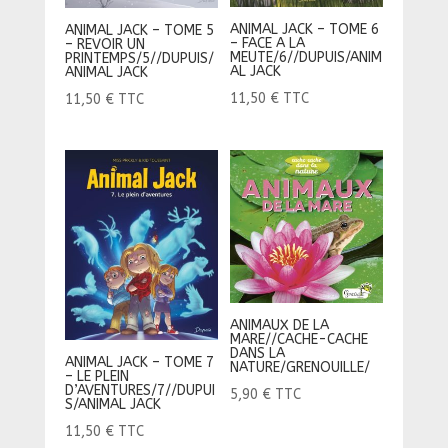
ANIMAL JACK – TOME 6
ANIMAL JACK – TOME 5
– FACE A LA
– REVOIR UN
MEUTE/6//DUPUIS/ANIM
PRINTEMPS/5//DUPUIS/
AL JACK
ANIMAL JACK
11,50
€
TTC
11,50
€
TTC
ANIMAUX DE LA
MARE//CACHE-CACHE
DANS LA
ANIMAL JACK – TOME 7
NATURE/GRENOUILLE/
– LE PLEIN
D’AVENTURES/7//DUPUI
5,90
€
TTC
S/ANIMAL JACK
11,50
€
TTC