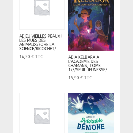
ADIEU VIEILLES PEAUX !
LES MUES DES
ANIMAUX//OHE LA
SCIENCE/RICOCHET/
14,50
€
TTC
ADIA KELBARA A
L’ACADEMIE DES
CHAMANS, TOME
1///SEUIL JEUNESSE/
15,90
€
TTC