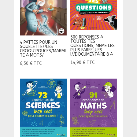
500 REPONSES A
TOUTES TES
4 PATTES POUR UN
QUESTIONS, MEME LES
SQUELETTE//LES
PLUS FARFELUES
CROQU’POUCES/MARMI
!//DOCUMENTAIRE 8 A
TE A MOTS/
14,90
€
TTC
6,50
€
TTC