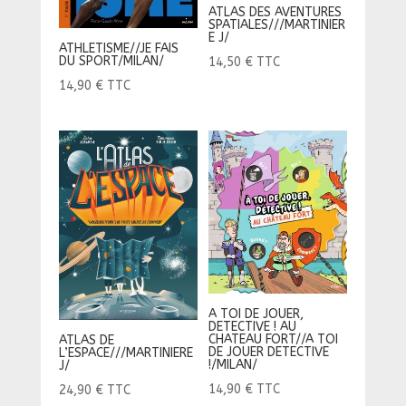
ATLAS DES AVENTURES
SPATIALES///MARTINIER
E J/
ATHLETISME//JE FAIS
DU SPORT/MILAN/
14,50
€
TTC
14,90
€
TTC
A TOI DE JOUER,
DETECTIVE ! AU
CHATEAU FORT//A TOI
ATLAS DE
DE JOUER DETECTIVE
L’ESPACE///MARTINIERE
!/MILAN/
J/
14,90
€
TTC
24,90
€
TTC