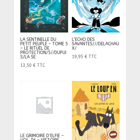
LA SENTINELLE DU
L’ECHO DES
PETIT PEUPLE – TOME 5
SAVANTES///DELACHAU
– LE RITUEL DE
X/
PROTECTION/5//DUPUI
19,95
€
TTC
S/LA SE
13,50
€
TTC
LE GRIMOIRE D’ELFIE –