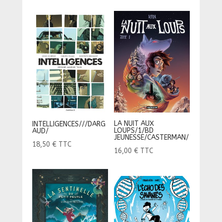
LA NUIT AUX
INTELLIGENCES///DARG
LOUPS/1/BD
AUD/
JEUNESSE/CASTERMAN/
18,50
€
TTC
16,00
€
TTC