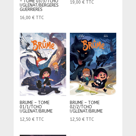
– TOME 03/3/TCHO
19,00
€
TTC
!/GLENAT/BERGERES
GUERRIERES
16,00
€
TTC
BRUME – TOME
BRUME – TOME
02/2/TCHO
01/1/TCHO
!/GLENAT/BRUME
!/GLENAT/BRUME
12,50
€
TTC
12,50
€
TTC