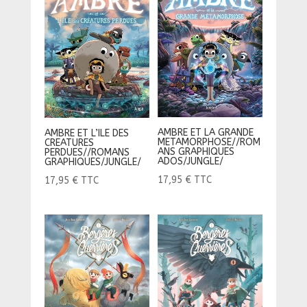
AMBRE ET LA GRANDE
AMBRE ET L’ILE DES
METAMORPHOSE//ROM
CREATURES
ANS GRAPHIQUES
PERDUES//ROMANS
ADOS/JUNGLE/
GRAPHIQUES/JUNGLE/
17,95
€
TTC
17,95
€
TTC