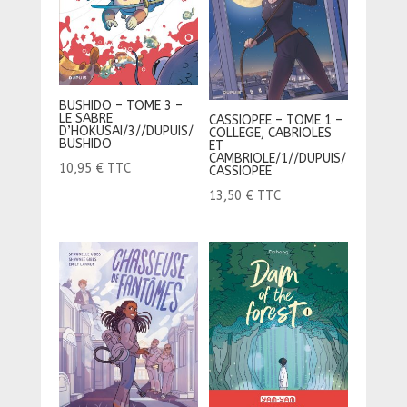
BUSHIDO – TOME 3 –
LE SABRE
CASSIOPEE – TOME 1 –
D’HOKUSAI/3//DUPUIS/
COLLEGE, CABRIOLES
BUSHIDO
ET
CAMBRIOLE/1//DUPUIS/
10,95
€
TTC
CASSIOPEE
13,50
€
TTC