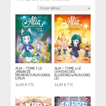
ALIA – TOME 3 LE
ALIA – TOME 4 LE
JARDIN DE
CHATEAU DES
MELINOR/3/ALIA/JUNGL
ILLUSIONS/4/ALIA/JUNG
E/ALIA
LE/
14,95
€
TTC
14,95
€
TTC