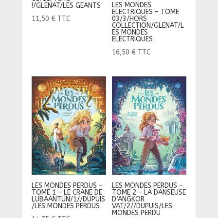
LES MONDES
!/GLENAT/LES GEANTS
ELECTRIQUES – TOME
03/3/HORS
11,50
€
TTC
COLLECTION/GLENAT/L
ES MONDES
ELECTRIQUES
16,50
€
TTC
LES MONDES PERDUS –
LES MONDES PERDUS –
TOME 1 – LE CRANE DE
TOME 2 – LA DANSEUSE
LUBAANTUN/1//DUPUIS
D’ANGKOR
/LES MONDES PERDUS
VAT/2//DUPUIS/LES
MONDES PERDU