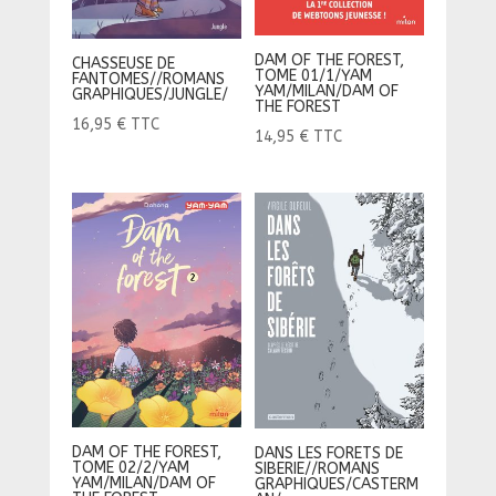
DAM OF THE FOREST,
CHASSEUSE DE
TOME 01/1/YAM
FANTOMES//ROMANS
YAM/MILAN/DAM OF
GRAPHIQUES/JUNGLE/
THE FOREST
16,95
€
TTC
14,95
€
TTC
DAM OF THE FOREST,
DANS LES FORETS DE
TOME 02/2/YAM
SIBERIE//ROMANS
YAM/MILAN/DAM OF
GRAPHIQUES/CASTERM