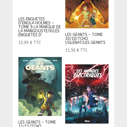
LES ENQUETES
D’ENOLA HOLMES –
TOME 9 LA MARQUE DE
LA MANGOUSTE/9/LES
LES GEANTS – TOME
ENQUETES D’
10/10/TCHO
!/GLENAT/LES GEANTS
13,95
€
TTC
11,50
€
TTC
LES GEANTS – TOME
11/11/TCHO