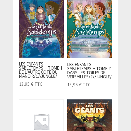
LES ENFANTS
LES ENFANTS
SABLETEMPS – TOME 1
SABLETEMPS – TOME 2
DE L’AUTRE COTE DU
DANS LES TOILES DE
MANOIR/1//JUNGLE/
VERSAILLES/2//JUNGLE/
13,95
€
TTC
13,95
€
TTC