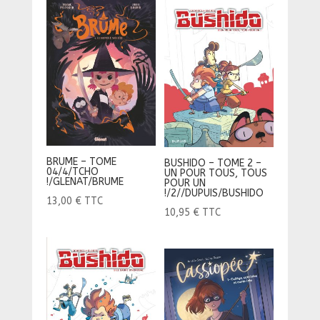
BRUME – TOME
BUSHIDO – TOME 2 –
04/4/TCHO
UN POUR TOUS, TOUS
!/GLENAT/BRUME
POUR UN
!/2//DUPUIS/BUSHIDO
13,00
€
TTC
10,95
€
TTC