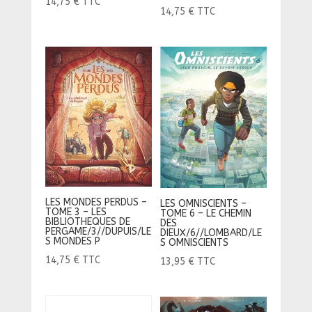
14,75
€
TTC
14,75
€
TTC
LES MONDES PERDUS –
LES OMNISCIENTS –
TOME 3 – LES
TOME 6 – LE CHEMIN
BIBLIOTHEQUES DE
DES
PERGAME/3//DUPUIS/LE
DIEUX/6//LOMBARD/LE
S MONDES P
S OMNISCIENTS
14,75
€
TTC
13,95
€
TTC