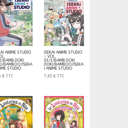
KAI ANIME STUDIO
ISEKAI ANIME STUDIO
OL.
– VOL.
2/BAMB.DOKI
03/3/BAMB.DOKI
I/BAMBOO/ISEKA
DOKI/BAMBOO/ISEKA
NIME STUDIO
I ANIME STUDIO
5
€
TTC
7,95
€
TTC