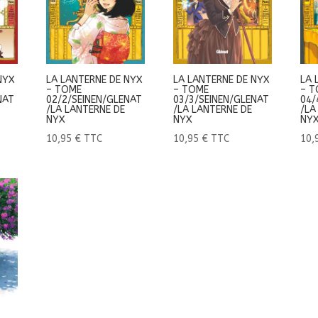
NYX
LA LANTERNE DE NYX
LA LANTERNE DE NYX
LA 
– TOME
– TOME
– T
NAT
02/2/SEINEN/GLENAT
03/3/SEINEN/GLENAT
04/
/LA LANTERNE DE
/LA LANTERNE DE
/LA
NYX
NYX
NY
10,95
€
TTC
10,95
€
TTC
10,