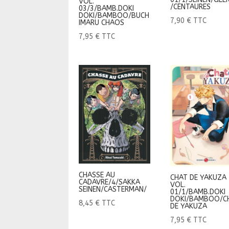
VOL.
/CENTAURES
03/3/BAMB.DOKI
DOKI/BAMBOO/BUCH
7,90
€
TTC
IMARU CHAOS
7,95
€
TTC
CHASSE AU
CHAT DE YAKUZA 
CADAVRE/4/SAKKA
VOL.
SEINEN/CASTERMAN/
01/1/BAMB.DOKI
DOKI/BAMBOO/C
8,45
€
TTC
DE YAKUZA
7,95
€
TTC