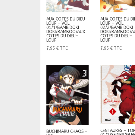
AUX COTES DU DIEU-
AUX COTES DU DI
LOUP – VOL.
LOUP – VOL.
01/1/BAMB.DOKI
02/2/BAMB.DOKI
DOKI/BAMBOO/AUX
DOKI/BAMBOO/A
COTES DU DIEU-
COTES DU DIEU-
LOUP
LOUP
7,95
€
TTC
7,95
€
TTC
CENTAURES – TO
BUCHIMARU CHAOS –
01/1/SEINEN/GLE