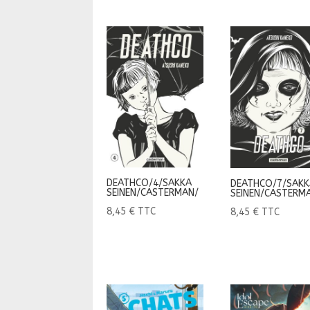
DEATHCO/4/SAKKA
DEATHCO/7/SAK
SEINEN/CASTERMAN/
SEINEN/CASTERM
8,45
€
TTC
8,45
€
TTC