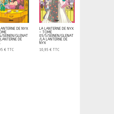
LANTERNE DE NYX
LA LANTERNE DE NYX
OME
– TOME
4/SEINEN/GLENAT
05/5/SEINEN/GLENAT
 LANTERNE DE
/LA LANTERNE DE
X
NYX
95
€
TTC
10,95
€
TTC