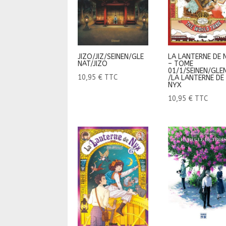
JIZO/JIZ/SEINEN/GLE
LA LANTERNE DE 
NAT/JIZO
– TOME
01/1/SEINEN/GLE
10,95
€
TTC
/LA LANTERNE DE
NYX
10,95
€
TTC