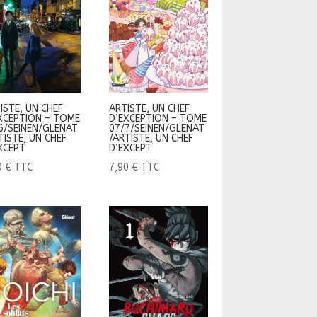
ISTE, UN CHEF
ARTISTE, UN CHEF
XCEPTION – TOME
D’EXCEPTION – TOME
6/SEINEN/GLENAT
07/7/SEINEN/GLENAT
TISTE, UN CHEF
/ARTISTE, UN CHEF
XCEPT
D’EXCEPT
0
€
TTC
7,90
€
TTC