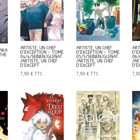
ARTISTE, UN CHEF
ARTISTE, UN CHEF
ART
PIKA
D’EXCEPTION – TOME
D’EXCEPTION – TOME
D’E
THE
04/4/SEINEN/GLENAT
05/5/SEINEN/GLENAT
06/
/ARTISTE, UN CHEF
/ARTISTE, UN CHEF
/AR
D’EXCEPT
D’EXCEPT
D’E
7,90
€
TTC
7,90
€
TTC
7,9