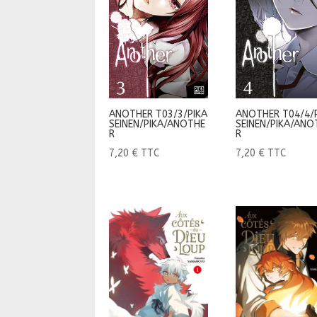
ANOTHER T03/3/PIKA
ANOTHER T04/4/
SEINEN/PIKA/ANOTHE
SEINEN/PIKA/ANO
R
R
7,20
€
TTC
7,20
€
TTC