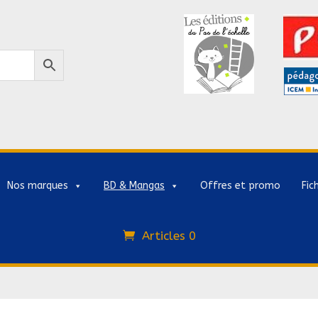
Nos marques
BD & Mangas
Offres et promo
Fic
Articles 0