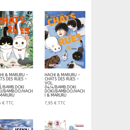
HI & MARURU –
HACHI & MARURU –
TS DES RUES –
CHATS DES RUES –
.
VOL.
1/BAMB.DOKI
04/4/BAMB.DOKI
KI/BAMBOO/HACH
DOKI/BAMBOO/HACH
 MARURU
I & MARURU
5
€
TTC
7,95
€
TTC