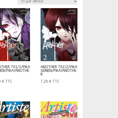
THER T01/1/PIKA
ANOTHER T02/2/PIKA
NEN/PIKA/ANOTHE
SEINEN/PIKA/ANOTHE
R
0
€
TTC
7,20
€
TTC