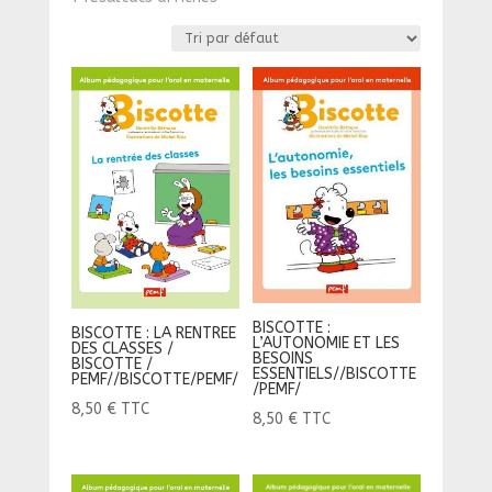
BISCOTTE :
BISCOTTE : LA RENTREE
L’AUTONOMIE ET LES
DES CLASSES /
BESOINS
BISCOTTE /
ESSENTIELS//BISCOTTE
PEMF//BISCOTTE/PEMF/
/PEMF/
8,50
€
TTC
8,50
€
TTC