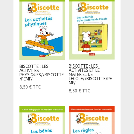
BISCOTTE : LES
BISCOTTE : LES
ACTIVITES ET LE
ACTIVITES
MATERIEL DE
PHYSIQUES//BISCOTTE
LECOLE//BISCOTTE/PE
/PEMF/
MF/
8,50
€
TTC
8,50
€
TTC