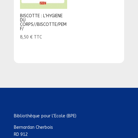
BISCOTTE : L’HYGIENE
DU
CORPS//BISCOTTE/PEM
F/
8,50
€
TTC
Bibliothèque pour l’Ecole (BPE)
Bernardan Cherbois
RD 912