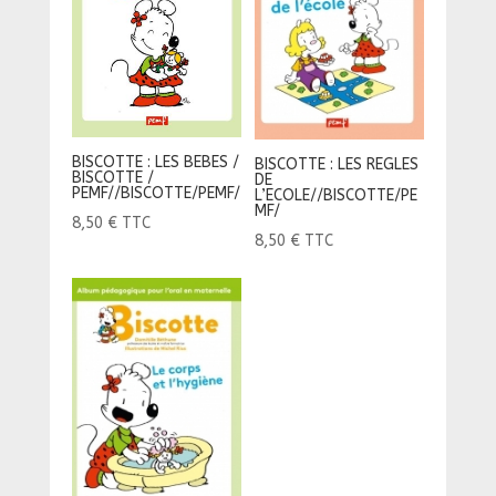
BISCOTTE : LES BEBES /
BISCOTTE : LES REGLES
BISCOTTE /
DE
PEMF//BISCOTTE/PEMF/
L’ECOLE//BISCOTTE/PE
MF/
8,50
€
TTC
8,50
€
TTC