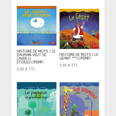
HISTOIRE DE MOTS / LE
HISTOIRE DE MOTS / LE
DAUPHIN VEUT SE
GEANT ***///PEMF/
LAVER (1
ETOILE)///PEMF/
5,95
€
TTC
5,95
€
TTC