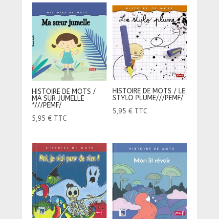
HISTOIRE DE MOTS / LE
HISTOIRE DE MOTS /
STYLO PLUME///PEMF/
MA SUR JUMELLE
*///PEMF/
5,95
€
TTC
5,95
€
TTC