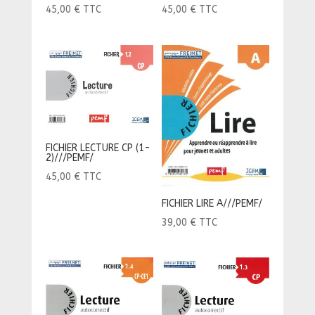
45,00
€
TTC
45,00
€
TTC
FICHIER LECTURE CP (1-
2)///PEMF/
45,00
€
TTC
FICHIER LIRE A///PEMF/
39,00
€
TTC