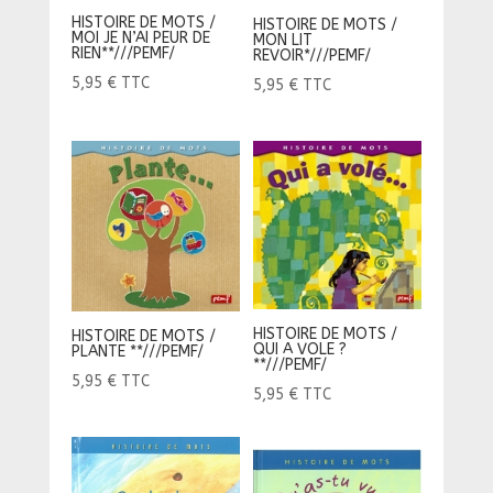
HISTOIRE DE MOTS /
HISTOIRE DE MOTS /
MOI JE N’AI PEUR DE
MON LIT
RIEN**///PEMF/
REVOIR*///PEMF/
5,95
€
TTC
5,95
€
TTC
HISTOIRE DE MOTS /
HISTOIRE DE MOTS /
QUI A VOLE ?
PLANTE **///PEMF/
**///PEMF/
5,95
€
TTC
5,95
€
TTC