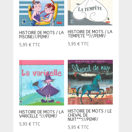
HISTOIRE DE MOTS / LA
HISTOIRE DE MOTS / LA
TEMPETE **///PEMF/
PISCINE///PEMF/
5,95
€
TTC
5,95
€
TTC
HISTOIRE DE MOTS / LE
HISTOIRE DE MOTS / LA
CHEVAL DE
VARICELLE *///PEMF/
NUIT***///PEMF/
5,95
€
TTC
5,95
€
TTC