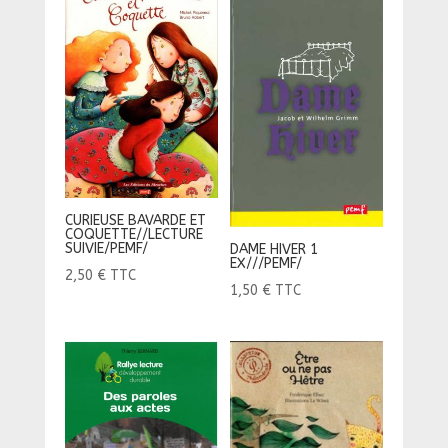
CURIEUSE BAVARDE ET
COQUETTE//LECTURE
SUIVIE/PEMF/
DAME HIVER 1
EX///PEMF/
2,50
€
TTC
1,50
€
TTC