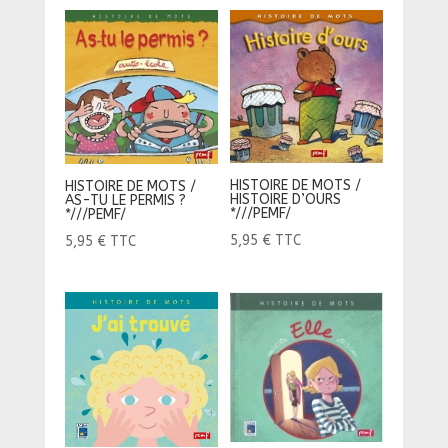
HISTOIRE DE MOTS /
HISTOIRE DE MOTS /
HISTOIRE D’OURS
AS-TU LE PERMIS ?
*///PEMF/
*///PEMF/
5,95
€
TTC
5,95
€
TTC