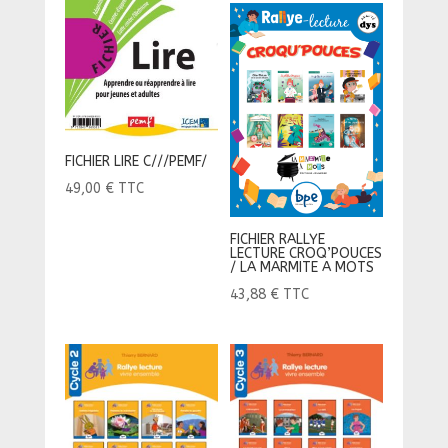
FICHIER LIRE C///PEMF/
49,00
€
TTC
FICHIER RALLYE
LECTURE CROQ’POUCES
/ LA MARMITE A MOTS
43,88
€
TTC