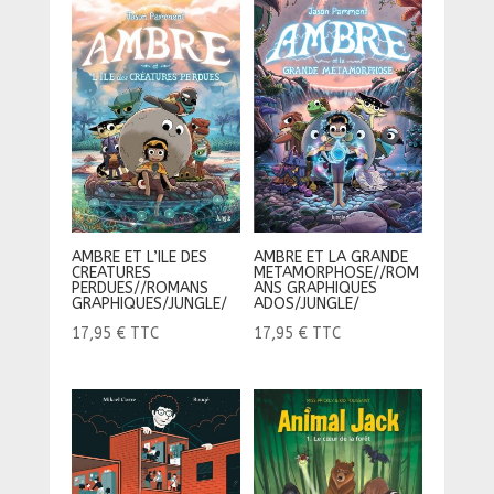
AMBRE ET LA GRANDE
AMBRE ET L’ILE DES
METAMORPHOSE//ROM
CREATURES
ANS GRAPHIQUES
PERDUES//ROMANS
ADOS/JUNGLE/
GRAPHIQUES/JUNGLE/
17,95
€
TTC
17,95
€
TTC