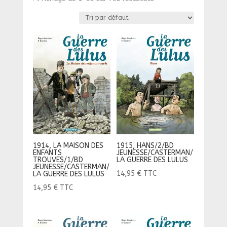
1914, LA MAISON DES
1915, HANS/2/BD
ENFANTS
JEUNESSE/CASTERMAN/
TROUVES/1/BD
LA GUERRE DES LULUS
JEUNESSE/CASTERMAN/
14,95
€
TTC
LA GUERRE DES LULUS
14,95
€
TTC