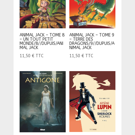
ANIMAL JACK – TOME 8
ANIMAL JACK – TOME 9
– UN TOUT PETIT
– TERRE DES
MONDE/8//DUPUIS/ANI
DRAGONS/9//DUPUIS/A
MAL JACK
NIMAL JACK
11,50
€
TTC
11,50
€
TTC