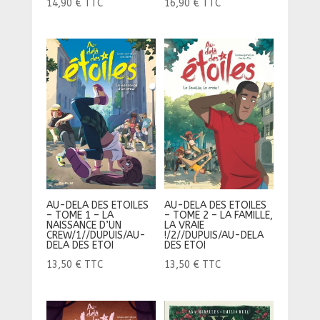
14,90
€
TTC
16,90
€
TTC
AU-DELA DES ETOILES
AU-DELA DES ETOILES
– TOME 1 – LA
– TOME 2 – LA FAMILLE,
NAISSANCE D’UN
LA VRAIE
CREW/1//DUPUIS/AU-
!/2//DUPUIS/AU-DELA
DELA DES ETOI
DES ETOI
13,50
€
TTC
13,50
€
TTC