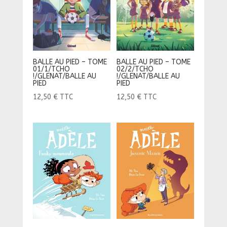
BALLE AU PIED – TOME
BALLE AU PIED – TOME
01/1/TCHO
02/2/TCHO
!/GLENAT/BALLE AU
!/GLENAT/BALLE AU
PIED
PIED
12,50
€
TTC
12,50
€
TTC