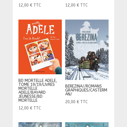
12,00
€
TTC
12,00
€
TTC
BD MORTELLE ADELE,
TOME 19/19/LIVRES
BEREZINA//ROMANS
MORTELLE
GRAPHIQUES/CASTERM
ADELE/BAYARD
AN/
JEUNESSE/BD
MORTELLE
20,00
€
TTC
12,00
€
TTC