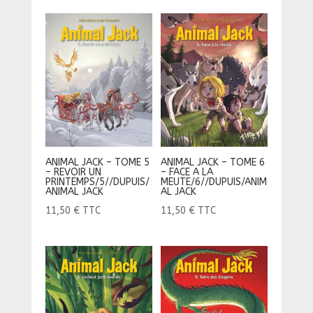
ANIMAL JACK – TOME 6
ANIMAL JACK – TOME 5
– FACE A LA
– REVOIR UN
MEUTE/6//DUPUIS/ANIM
PRINTEMPS/5//DUPUIS/
AL JACK
ANIMAL JACK
11,50
€
TTC
11,50
€
TTC