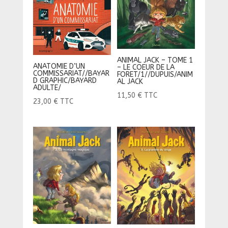
ANIMAL JACK – TOME 1
ANATOMIE D’UN
– LE COEUR DE LA
COMMISSARIAT//BAYAR
FORET/1//DUPUIS/ANIM
D GRAPHIC/BAYARD
AL JACK
ADULTE/
11,50
€
TTC
23,00
€
TTC