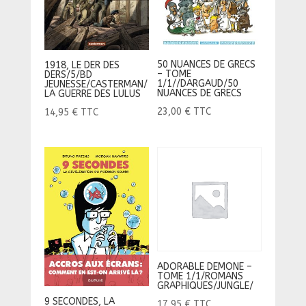
50 NUANCES DE GRECS
1918, LE DER DES
– TOME
DERS/5/BD
1/1//DARGAUD/50
JEUNESSE/CASTERMAN/
NUANCES DE GRECS
LA GUERRE DES LULUS
23,00
€
TTC
14,95
€
TTC
ADORABLE DEMONE –
TOME 1/1/ROMANS
GRAPHIQUES/JUNGLE/
9 SECONDES, LA
17,95
€
TTC