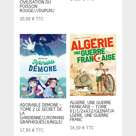
CIVILISATION DU
POISSON
ROUGE///DUPUIS/
20,00
€
TTC
ALGERIE, UNE GUERRE
ADORABLE DEMONE –
FRANCAISE – TOME
TOME 2 LE SECRET DE
01/1/24X32/GLENAT/A
LA
LGERIE, UNE GUERRE
GARDIENNE/2/ROMANS
FRANC
GRAPHIQUES/JUNGLE/
16,50
€
TTC
17,95
€
TTC