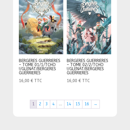
BERGERES GUERRIERES
BERGERES GUERRIERES
– TOME 01/1/TCHO
– TOME 02/2/TCHO
!/GLENAT/BERGERES
!/GLENAT/BERGERES
GUERRIERES
GUERRIERES
16,00
€
TTC
16,00
€
TTC
1
2
3
4
…
14
15
16
→