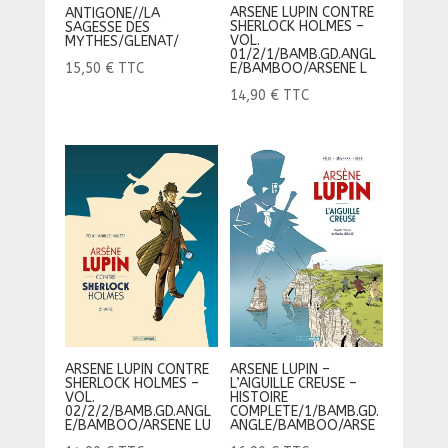
ARSENE LUPIN CONTRE
ANTIGONE//LA
SHERLOCK HOLMES –
SAGESSE DES
VOL.
MYTHES/GLENAT/
01/2/1/BAMB.GD.ANGL
E/BAMBOO/ARSENE L
15,50
€
TTC
14,90
€
TTC
ARSENE LUPIN CONTRE
ARSENE LUPIN –
SHERLOCK HOLMES –
L’AIGUILLE CREUSE –
VOL.
HISTOIRE
02/2/2/BAMB.GD.ANGL
COMPLETE/1/BAMB.GD.
E/BAMBOO/ARSENE LU
ANGLE/BAMBOO/ARSE