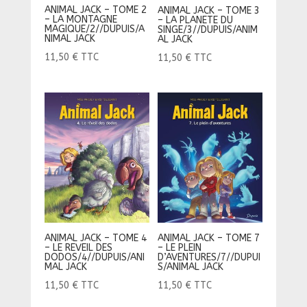
ANIMAL JACK – TOME 2
ANIMAL JACK – TOME 3
– LA MONTAGNE
– LA PLANETE DU
MAGIQUE/2//DUPUIS/A
SINGE/3//DUPUIS/ANIM
NIMAL JACK
AL JACK
11,50
€
TTC
11,50
€
TTC
ANIMAL JACK – TOME 4
ANIMAL JACK – TOME 7
– LE REVEIL DES
– LE PLEIN
DODOS/4//DUPUIS/ANI
D’AVENTURES/7//DUPUI
MAL JACK
S/ANIMAL JACK
11,50
€
TTC
11,50
€
TTC