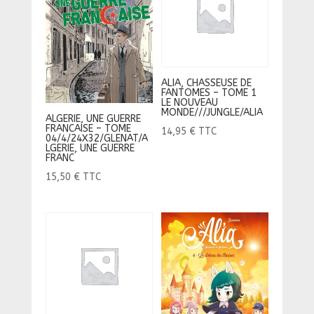
ALIA, CHASSEUSE DE
FANTOMES – TOME 1
LE NOUVEAU
MONDE///JUNGLE/ALIA
ALGERIE, UNE GUERRE
FRANCAISE – TOME
14,95
€
TTC
04/4/24X32/GLENAT/A
LGERIE, UNE GUERRE
FRANC
15,50
€
TTC