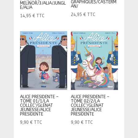
GRAPHIQUES/CASTERM
MELINOR/3/ALIA/JUNGL
AN/
E/ALIA
24,95
€
TTC
14,95
€
TTC
ALICE PRESIDENTE –
ALICE PRESIDENTE –
TOME 01/1/LA
TOME 02/2/LA
COLLEC’/GLENAT
COLLEC’/GLENAT
JEUNESSE/ALICE
JEUNESSE/ALICE
PRESIDENTE
PRESIDENTE
9,90
€
TTC
9,90
€
TTC