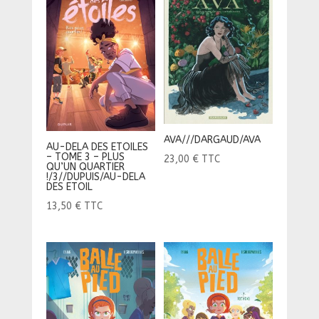
AVA///DARGAUD/AVA
AU-DELA DES ETOILES
– TOME 3 – PLUS
23,00
€
TTC
QU’UN QUARTIER
!/3//DUPUIS/AU-DELA
DES ETOIL
13,50
€
TTC