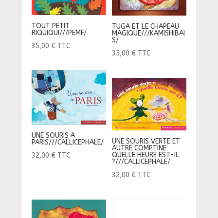
TOUT PETIT
TUGA ET LE CHAPEAU
RIQUIQUI///PEMF/
MAGIQUE///KAMISHIBAI
S/
35,00
€
TTC
35,00
€
TTC
UNE SOURIS A
UNE SOURIS VERTE ET
PARIS///CALLICEPHALE/
AUTRE COMPTINE
QUELLE HEURE EST-IL
32,00
€
TTC
?///CALLICEPHALE/
32,00
€
TTC