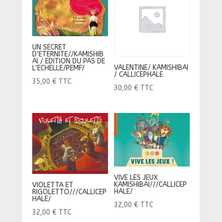
UN SECRET
D’ETERNITE//KAMISHIB
AI / EDITION DU PAS DE
VALENTINE/ KAMISHIBAI
L’ECHELLE/PEMF/
/ CALLICEPHALE
35,00
€
TTC
30,00
€
TTC
VIVE LES JEUX
KAMISHIBAI///CALLICEP
VIOLETTA ET
HALE/
RIGOLETTO///CALLICEP
HALE/
32,00
€
TTC
32,00
€
TTC