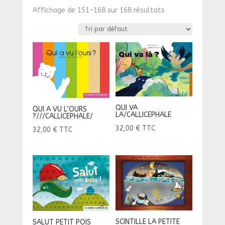
Affichage de 151–168 sur 168 résultats
QUI VA
QUI A VU L’OURS
LA/CALLICEPHALE
?///CALLICEPHALE/
32,00
€
TTC
32,00
€
TTC
SCINTILLE LA PETITE
SALUT PETIT POIS