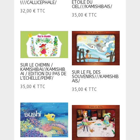
ETOILE DU
!///CALLICEPHALE/
CIEL///KAMISHIBAIS/
32,00
€
TTC
35,00
€
TTC
SUR LE CHEMIN /
KAMISHIBAI//KAMISHIB
SUR LE FIL DES
AI / EDITION DU PAS DE
SOUVENIRS///KAMISHIB
L’ECHELLE/PEMF/
AIS/
35,00
€
TTC
35,00
€
TTC