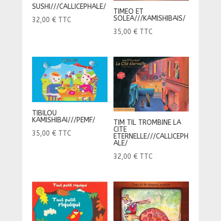
SUSHI///CALLICEPHALE/
TIMEO ET
SOLEA///KAMISHIBAIS/
32,00
€
TTC
35,00
€
TTC
TIBILOU
KAMISHIBAI///PEMF/
TIM TIL TROMBINE LA
CITE
35,00
€
TTC
ETERNELLE///CALLICEPH
ALE/
32,00
€
TTC