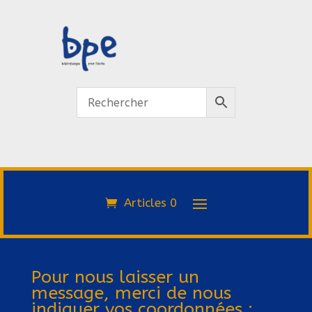
Articles 0
Pour nous laisser un
message, merci de nous
indiquer vos coordonnées :