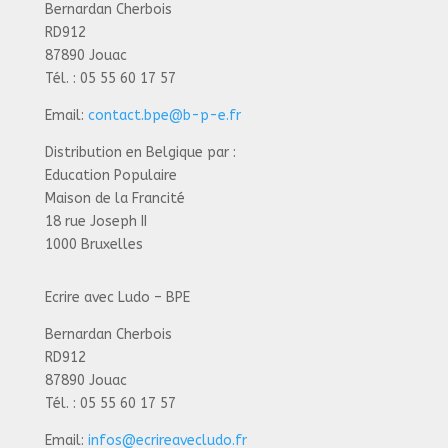
Bernardan Cherbois
RD912
87890 Jouac
Tél. : 05 55 60 17 57
Email:
contact.bpe@b-p-e.fr
Distribution en Belgique par :
Education Populaire
Maison de la Francité
18 rue Joseph II
1000 Bruxelles
Ecrire avec Ludo – BPE
Bernardan Cherbois
RD912
87890 Jouac
Tél. : 05 55 60 17 57
Email:
infos@ecrireavecludo.fr