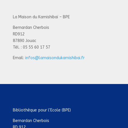
La Maison du Kamishibaï – BPE
Bernardan Cherbois
RD912
87890 Jouac
Tél. : 05 55 60 17 57
Email:
infos@lamaisondukamishibai.fr
Bibliothèque pour l’Ecole (BPE)
Bernardan Cherbois
RD 912