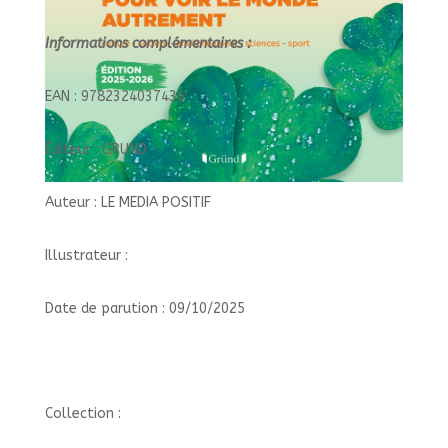
Informations complémentaires :
EAN : 9782324037436
Éditeur : GRUND
Auteur : LE MEDIA POSITIF
Illustrateur :
Date de parution : 09/10/2025
Collection :