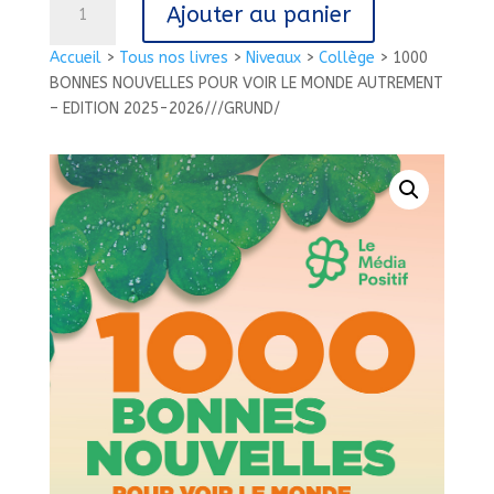
Ajouter au panier
de
1000
Accueil
>
Tous nos livres
>
Niveaux
>
Collège
>
1000
BONNES
BONNES NOUVELLES POUR VOIR LE MONDE AUTREMENT
NOUVELLES
– EDITION 2025-2026///GRUND/
POUR
VOIR
LE
MONDE
AUTREMENT
-
EDITION
2025-
2026///GRUND/