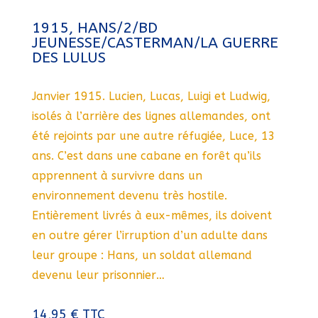
1915, HANS/2/BD
JEUNESSE/CASTERMAN/LA GUERRE
DES LULUS
Janvier 1915. Lucien, Lucas, Luigi et Ludwig,
isolés à l’arrière des lignes allemandes, ont
été rejoints par une autre réfugiée, Luce, 13
ans. C’est dans une cabane en forêt qu’ils
apprennent à survivre dans un
environnement devenu très hostile.
Entièrement livrés à eux-mêmes, ils doivent
en outre gérer l’irruption d’un adulte dans
leur groupe : Hans, un soldat allemand
devenu leur prisonnier…
14,95
€
TTC