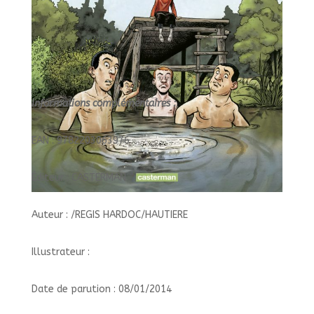
Informations complémentaires :
EAN : 9782203063976
Éditeur : CASTERMAN
Auteur : /REGIS HARDOC/HAUTIERE
Illustrateur :
Date de parution : 08/01/2014