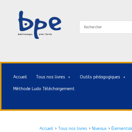
Accueil
Tous nos livres
Outils pédagogiques
Méthode Ludo Téléchargement
Accueil
>
Tous nos livres
>
Niveaux
>
Élementai