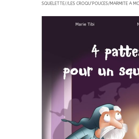
SQUELETTE//LES CROQU’POUCES/MARMITE A M