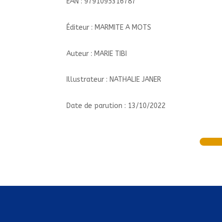
EAN : 9791095316787
Éditeur : MARMITE A MOTS
Auteur : MARIE TIBI
Illustrateur : NATHALIE JANER
Date de parution : 13/10/2022