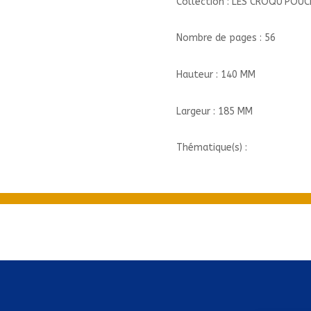
Collection : LES CROQU'POUC
Nombre de pages : 56
Hauteur : 140 MM
Largeur : 185 MM
Thématique(s) :