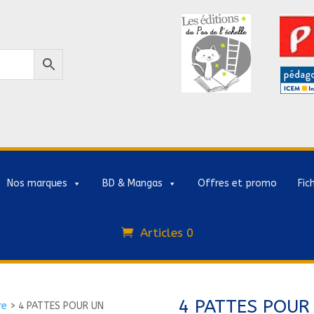
Nos marques
BD & Mangas
Offres et promo
Fic
Articles 0
4 PATTES POUR
re
>
4 PATTES POUR UN