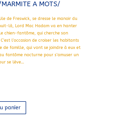
/MARMITE A MOTS/
ile de Freswick, se dresse le manoir du
nuit-là, Lord Mac Hadam va en hanter
 le chien-fantôme, qui cherche son
’est l’occasion de croiser les habitants
 de famille, qui vont se joindre à eux et
e au fantôme nocturne pour s’amuser un
jour se lève…
au panier