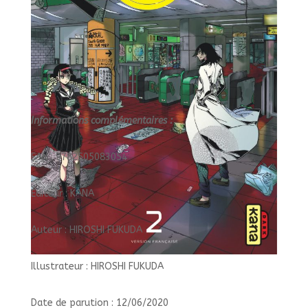
Informations complémentaires :
EAN : 9782505083054
Éditeur : KANA
Auteur : HIROSHI FUKUDA
Illustrateur : HIROSHI FUKUDA
Date de parution : 12/06/2020