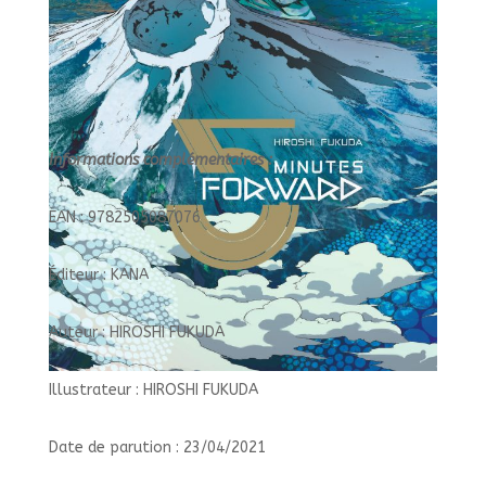
Informations complémentaires :
EAN : 9782505087076
Éditeur : KANA
Auteur : HIROSHI FUKUDA
Illustrateur : HIROSHI FUKUDA
Date de parution : 23/04/2021