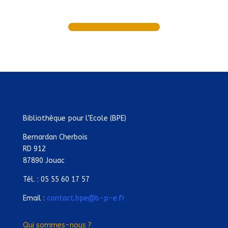
Bibliothèque pour l’Ecole (BPE)
Bernardan Cherbois
RD 912
87890 Jouac
Tél. : 05 55 60 17 57
Email :
contact.bpe@b-p-e.fr
Qui sommes-nous ?