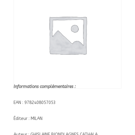
POUR
LES
PETITS/MILAN/
Informations complémentaires :
EAN : 9782408057053
Éditeur : MILAN
Auteur : GHISLAINE BIONDI AGNES CATHALA