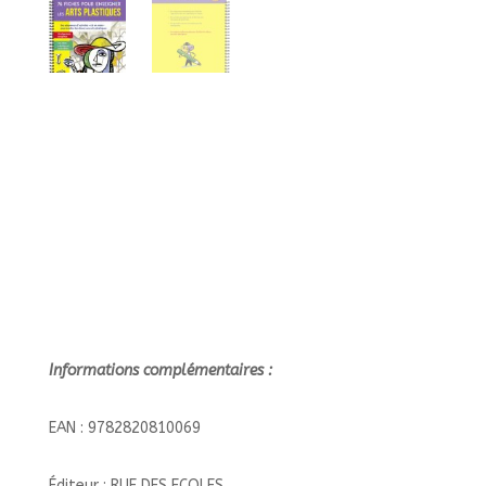
Informations complémentaires :
EAN : 9782820810069
Éditeur : RUE DES ECOLES