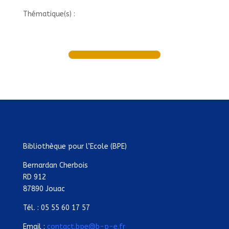
Thématique(s) :
Bibliothèque pour l’Ecole (BPE)
Bernardan Cherbois
RD 912
87890 Jouac
Tél. : 05 55 60 17 57
Email :
contact.bpe@b-p-e.fr