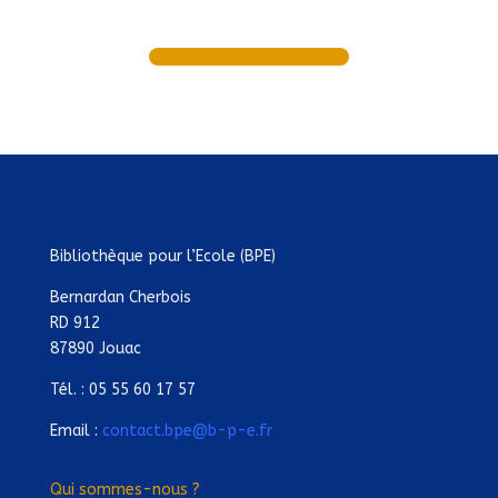
Bibliothèque pour l’Ecole (BPE)
Bernardan Cherbois
RD 912
87890 Jouac
Tél. : 05 55 60 17 57
Email :
contact.bpe@b-p-e.fr
Qui sommes-nous ?