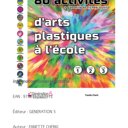
2,
3)///GENERATION
5/
Informations complémentaires :
EAN : 9782362463372
Éditeur : GENERATION 5
Auteur : FANETTE CHERKI