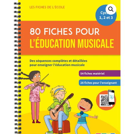
DES
ECOLES/