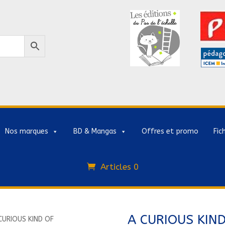
Nos marques
BD & Mangas
Offres et promo
Fic
Articles 0
A CURIOUS KIN
CURIOUS KIND OF