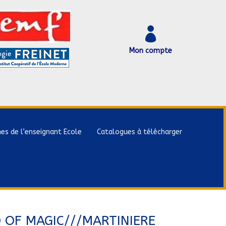

Mon compte
hes de l’enseignant Ecole
Catalogues à télécharger
D OF MAGIC///MARTINIERE