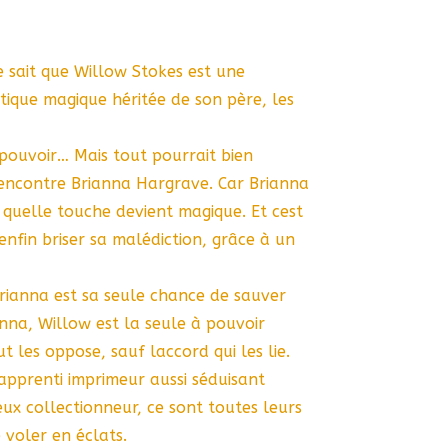
 sait que Willow Stokes est une
ique magique héritée de son père, les
 pouvoir… Mais tout pourrait bien
rencontre Brianna Hargrave. Car Brianna
 quelle touche devient magique. Et cest
enfin briser sa malédiction, grâce à un
rianna est sa seule chance de sauver
na, Willow est la seule à pouvoir
t les oppose, sauf laccord qui les lie.
apprenti imprimeur aussi séduisant
ux collectionneur, ce sont toutes leurs
 voler en éclats.