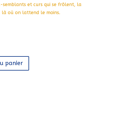
semblants et curs qui se frôlent, la
 là où on lattend le moins.
au panier