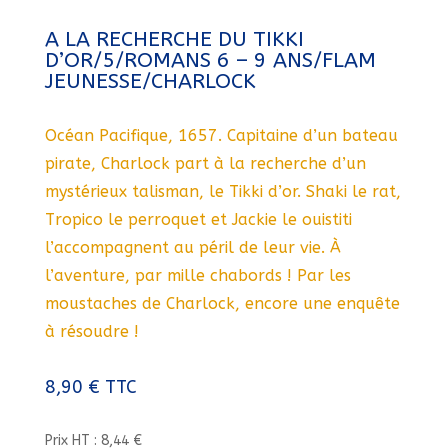
A LA RECHERCHE DU TIKKI
D’OR/5/ROMANS 6 – 9 ANS/FLAM
JEUNESSE/CHARLOCK
Océan Pacifique, 1657. Capitaine d’un bateau
pirate, Charlock part à la recherche d’un
mystérieux talisman, le Tikki d’or. Shaki le rat,
Tropico le perroquet et Jackie le ouistiti
l’accompagnent au péril de leur vie. À
l’aventure, par mille chabords ! Par les
moustaches de Charlock, encore une enquête
à résoudre !
8,90
€
TTC
Prix HT : 8,44 €