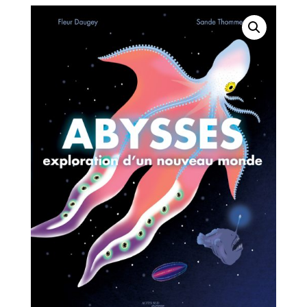
NOUVEAU
MONDE//ACTES
SUD
JEUNESSE/ACTES
SUD/