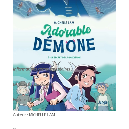
GRAPHIQUES/JUNGLE/
Informations complémentaires :
EAN : 9782822245746
Éditeur : JUNGLE
Auteur : MICHELLE LAM