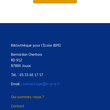
Bibliothèque pour l’Ecole (BPE)
Bernardan Cherbois
RD 912
87890 Jouac
Tél. : 05 55 60 17 57
Email :
contact.bpe@b-p-e.fr
Qui sommes-nous ?
Contact