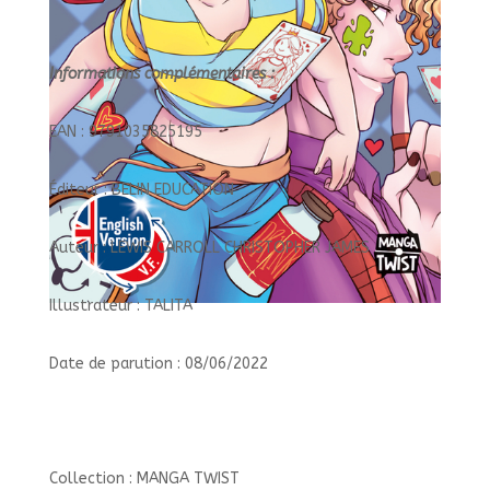
Informations complémentaires :
EAN : 9791035825195
Éditeur : BELIN EDUCATION
Auteur : LEWIS CARROLL CHRISTOPHER JAMES
Illustrateur : TALITA
Date de parution : 08/06/2022
Collection : MANGA TWIST