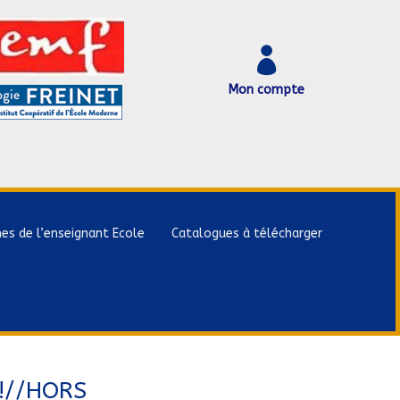

Mon compte
hes de l’enseignant Ecole
Catalogues à télécharger
!//HORS