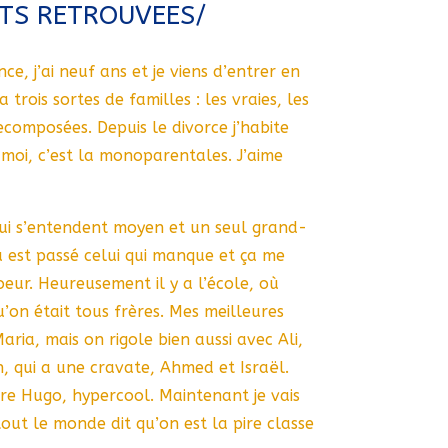
TS RETROUVEES/
e, j’ai neuf ans et je viens d’entrer en
 trois sortes de familles : les vraies, les
composées. Depuis le divorce j’habite
moi, c’est la monoparentales. J’aime
ui s’entendent moyen et un seul grand-
ù est passé celui qui manque et ça me
eur. Heureusement il y a l’école, où
u’on était tous frères. Mes meilleures
aria, mais on rigole bien aussi avec Ali,
, qui a une cravate, Ahmed et Israël.
e Hugo, hypercool. Maintenant je vais
out le monde dit qu’on est la pire classe