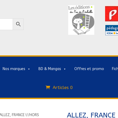
Nos marques
BD & Mangas
Offres et promo
Fic
Articles 0
ALLEZ, FRANCE 
ALLEZ, FRANCE !//HORS