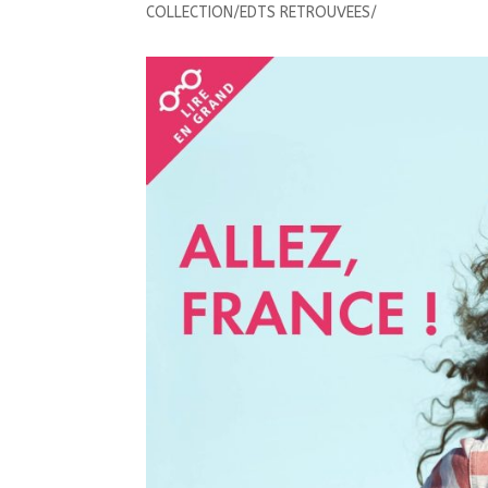
COLLECTION/EDTS RETROUVEES/