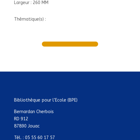
Largeur : 260 MM
Thématique(s) :
Bibliothèque pour l’Ecole (BPE)
Bernardan Cherbois
RD 912
87890 Jouac
Tél. : 05 55 60 17 57