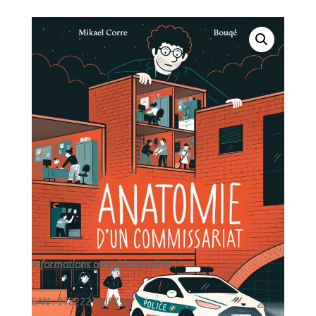
ADULTE/
Informations complémentaires :
EAN : 9782227500792