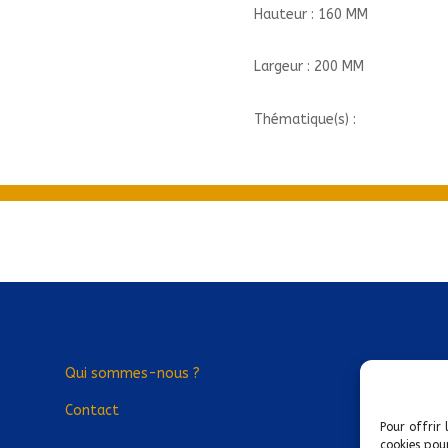
Hauteur : 160 MM
Largeur : 200 MM
Thématique(s) :
Qui sommes-nous ?
Contact
Pour offrir 
cookies pou