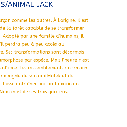
IS/ANIMAL JACK
rçon comme les autres. À l’origine, il est
t de la forêt capable de se transformer
. Adopté par une famille d’humains, il
qu’il perdra peu à peu accès au
re. Ses transformations sont désormais
amorphose par espèce. Mais l’heure n’est
l’enfance. Les rassemblements anormaux
 compagnie de son ami Malek et de
se laisse entraîner par un tamarin en
Numan et de ses trois gardiens.