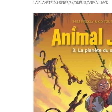
LA PLANETE DU SINGE/3//DUPUIS/ANIMAL JACK