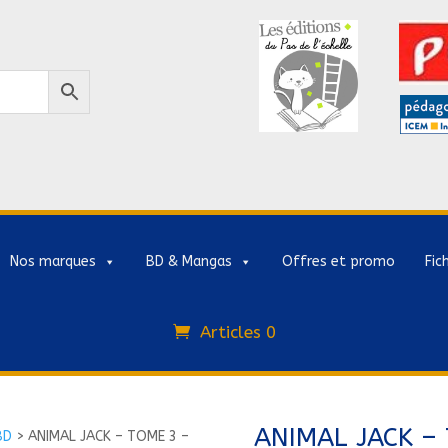
Nos marques
BD & Mangas
Offres et promo
Fic
Articles 0
ANIMAL JACK –
BD
>
ANIMAL JACK – TOME 3 –