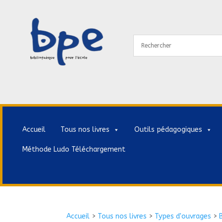
Accueil
Tous nos livres
Outils pédagogiques
Méthode Ludo Téléchargement
Accueil
>
Tous nos livres
>
Types d'ouvrages
>