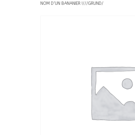
NOM D’UN BANANIER !///GRUND/