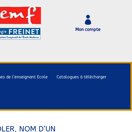

Mon compte
hes de l’enseignant Ecole
Catalogues à télécharger
OLER, NOM D’UN