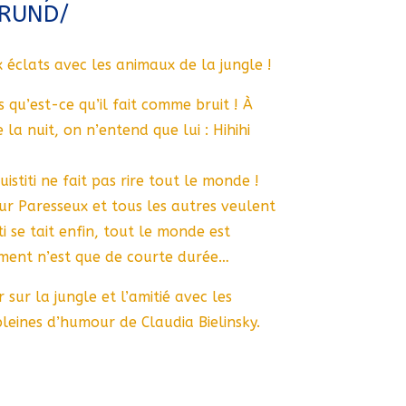
GRUND/
x éclats avec les animaux de la jungle !
is qu’est-ce qu’il fait comme bruit ! À
la nuit, on n’entend que lui : Hihihi
uistiti ne fait pas rire tout le monde !
 Paresseux et tous les autres veulent
i se tait enfin, tout le monde est
ement n’est que de courte durée…
ur la jungle et l’amitié avec les
 pleines d’humour de Claudia Bielinsky.