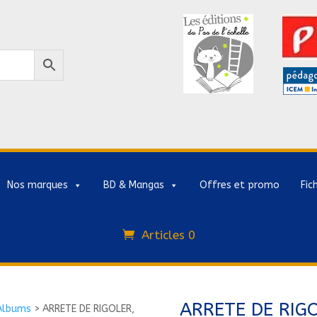
Nos marques
BD & Mangas
Offres et promo
Fic
Articles 0
ARRETE DE RIG
Albums
>
ARRETE DE RIGOLER,