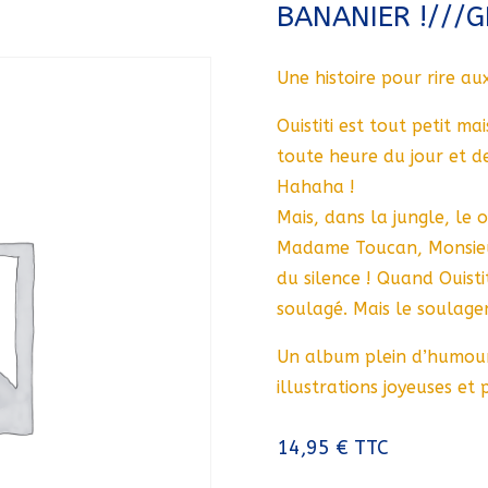
BANANIER !///
Une histoire pour rire au
Ouistiti est tout petit ma
toute heure du jour et de 
Hahaha !
Mais, dans la jungle, le o
Madame Toucan, Monsieur
du silence ! Quand Ouistit
soulagé. Mais le soulag
Un album plein d’humour s
illustrations joyeuses et
14,95
€
TTC