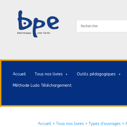
Accueil
Tous nos livres
Outils pédagogiques
Méthode Ludo Téléchargement
Accueil
>
Tous nos livres
>
Types d'ouvrages
>