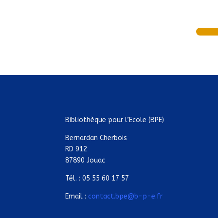
Bibliothèque pour l’Ecole (BPE)
Bernardan Cherbois
RD 912
87890 Jouac
Tél. : 05 55 60 17 57
Email :
contact.bpe@b-p-e.fr