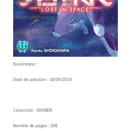
Informations complémentaires :
EAN : 9782373492620
Éditeur : NOBI NOBI
Auteur :
Illustrateur :
Date de parution : 18/09/2019
Collection : SHONEN
Nombre de pages : 208