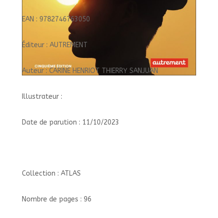
EAN : 9782746763050
Éditeur : AUTREMENT
Auteur : CARINE HENRIOT THIERRY SANJUAN
Illustrateur :
Date de parution : 11/10/2023
Collection : ATLAS
Nombre de pages : 96