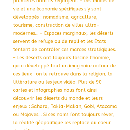
premières dont ils regorgent. – Des modes de
vie et une économie spécifiques s’y sont
développés : nomadisme, agriculture,
tourisme, construction de villes ultra-
modernes… – Espaces marginaux, les déserts
servent de refuge ou de repli et les États
tentent de contrôler ces marges stratégiques.
– Les déserts ont toujours fasciné l’homme,
qui a développé tout un imaginaire autour de
ces lieux : on le retrouve dans la religion, la
littérature ou les jeux vidéo. Plus de 90
cartes et infographies nous font ainsi
découvrir les déserts du monde et leurs
enjeux : Sahara, Takla-Makan, Gobi, Atacama
ou Mojaves… Si ces noms font toujours rêver,
la réalité géopolitique les replace au coeur