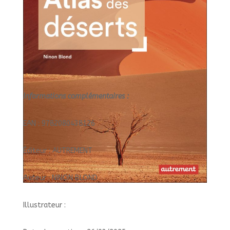
Informations complémentaires :
EAN : 9782080438126
Éditeur : AUTREMENT
Auteur : NINON BLOND
Illustrateur :