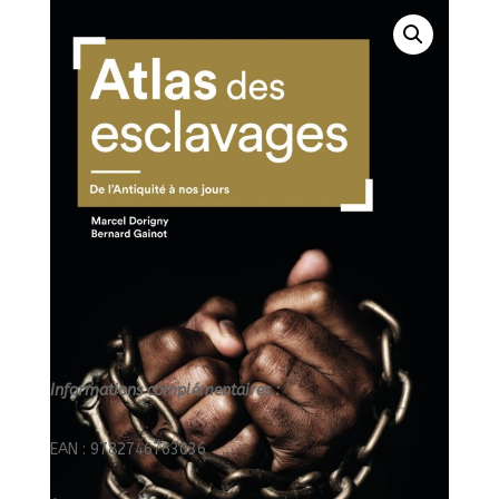
Informations complémentaires :
EAN : 9782746763036