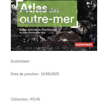
Informations complémentaires :
EAN : 9782080287717
Éditeur : AUTREMENT
Auteur : JEAN-CHRISTOPHE GAY FRED CONSTANT
Illustrateur :
Date de parution : 10/09/2025
Collection : ATLAS