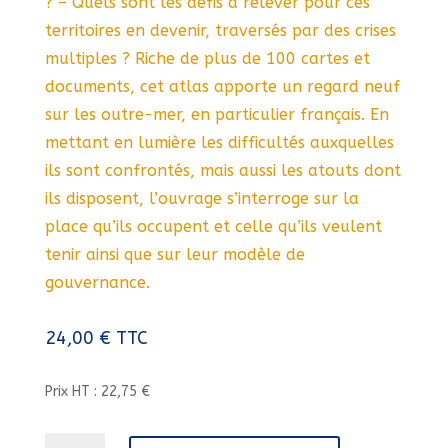
? – Quels sont les défis à relever pour ces
territoires en devenir, traversés par des crises
multiples ? Riche de plus de 100 cartes et
documents, cet atlas apporte un regard neuf
sur les outre-mer, en particulier français. En
mettant en lumière les difficultés auxquelles
ils sont confrontés, mais aussi les atouts dont
ils disposent, l’ouvrage s’interroge sur la
place qu’ils occupent et celle qu’ils veulent
tenir ainsi que sur leur modèle de
gouvernance.
24,00
€
TTC
Prix HT : 22,75 €
quantité