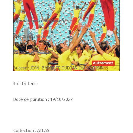
Informations complémentaires :
EAN : 9782746762855
Éditeur : AUTREMENT
Auteur : JEAN-BAPTISTE GUEGAN LUKAS AUBIN
Illustrateur :
Date de parution : 19/10/2022
Collection : ATLAS