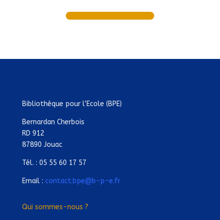
Bibliothèque pour l’Ecole (BPE)
Bernardan Cherbois
RD 912
87890 Jouac
Tél. : 05 55 60 17 57
Email :
contact.bpe@b-p-e.fr
Qui sommes-nous ?