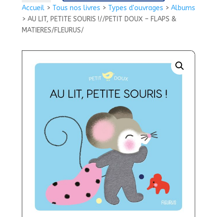
AU
Accueil
>
Tous nos livres
>
Types d'ouvrages
>
Albums
LIT,
>
AU LIT, PETITE SOURIS !//PETIT DOUX – FLAPS &
PETITE
MATIERES/FLEURUS/
SOURIS
!//PETIT
DOUX
-
FLAPS
&
MATIERES/FLEURUS/