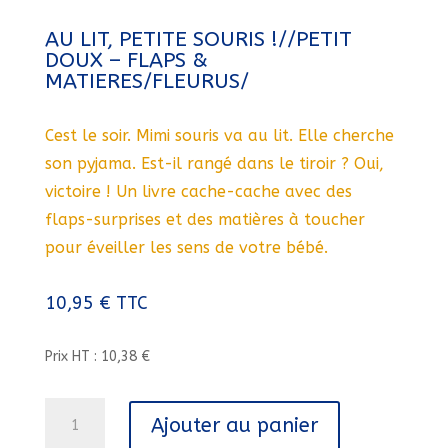
AU LIT, PETITE SOURIS !//PETIT
DOUX – FLAPS &
MATIERES/FLEURUS/
Cest le soir. Mimi souris va au lit. Elle cherche
son pyjama. Est-il rangé dans le tiroir ? Oui,
victoire ! Un livre cache-cache avec des
flaps-surprises et des matières à toucher
pour éveiller les sens de votre bébé.
10,95
€
TTC
Prix HT : 10,38 €
quantité
Ajouter au panier
de