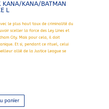
K KANA/KANA/BATMAN
E L
avec le plus haut taux de criminalité du
uvoir sceller la force des Ley Lines et
otham City. Mais pour cela, il doit
nique. Et si, pendant ce rituel, celui
eilleur allié de la Justice League se
au panier