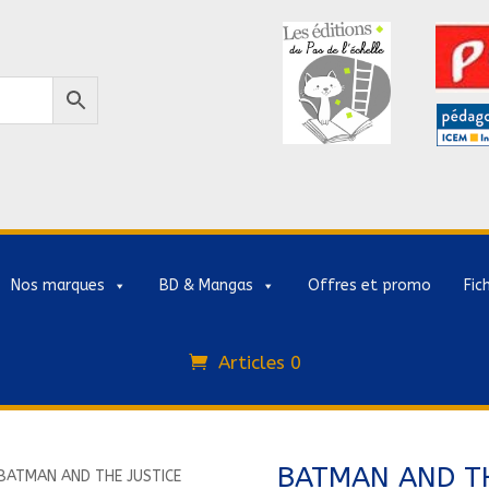
Nos marques
BD & Mangas
Offres et promo
Fic
Articles 0
BATMAN AND TH
BATMAN AND THE JUSTICE