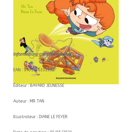
Informations complémentaires :
EAN : 9791036333392
Éditeur : BAYARD JEUNESSE
Auteur : MR TAN
Illustrateur : DIANE LE FEYER