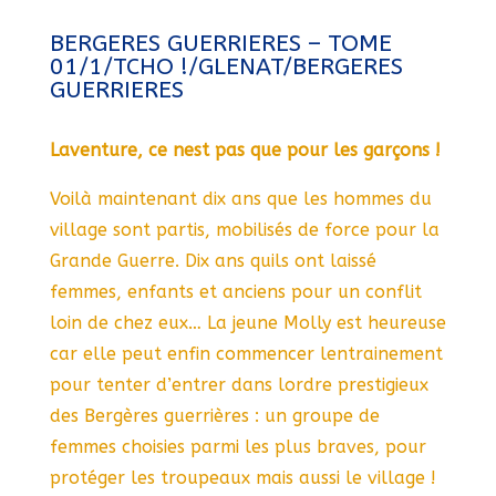
BERGERES GUERRIERES – TOME
01/1/TCHO !/GLENAT/BERGERES
GUERRIERES
Laventure, ce nest pas que pour les garçons !
Voilà maintenant dix ans que les hommes du
village sont partis, mobilisés de force pour la
Grande Guerre. Dix ans quils ont laissé
femmes, enfants et anciens pour un conflit
loin de chez eux… La jeune Molly est heureuse
car elle peut enfin commencer lentrainement
pour tenter d’entrer dans lordre prestigieux
des Bergères guerrières : un groupe de
femmes choisies parmi les plus braves, pour
protéger les troupeaux mais aussi le village !