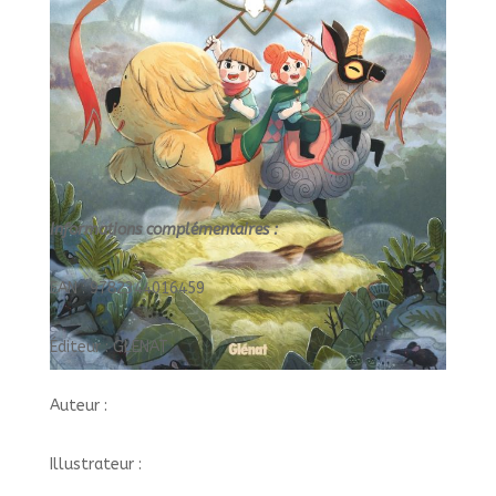
Informations complémentaires :
EAN : 9782344016459
Éditeur : GLENAT
Auteur :
Illustrateur :