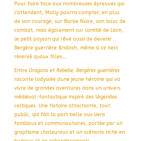
Pour faire face aux nombreuses épreuves qui
l’attendent, Molly pourra compter, en plus
de son courage, sur Barbe Noire, son bouc de
combat, mais également sur lamitié de Liam,
le petit paysan qui rêve aussi de devenir
Bergère guerrière &ndash, même si ce nest
réservé quaux filles…
Entre
Dragons
et
Rebelle, Bergères guerrières
raconte lodyssée dune jeune héroïne qui va
vivre de grandes aventures dans un univers
médiéval-fantastique inspiré des légendes
celtiques. Une histoire attachante, tout
public, qui fait la part belle aux liens
familiaux et communautaires, portée par un
graphisme chaleureux et un scénario riche en
humour et en rebondissements.