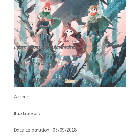
Informations complémentaires :
EAN : 9782344024096
Éditeur : GLENAT
Auteur :
Illustrateur :
Date de parution : 05/09/2018