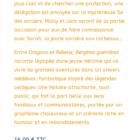
plus clair et de chercher une protection, une
délégation est envoyée sur la mystérieuse île
des sorciers. Molly et Liam seront de la partie,
loccasion pour eux de faire connaissance
avec Sarah, la jeune sorcière aux corbeaux…
Entre
Dragons
et
Rebelle, Bergères guerrières
raconte lépopée dune jeune héroïne qui va
vivre de grandes aventures dans un univers
médiéval-fantastique inspiré des légendes
celtiques. Une histoire attachante, tout
public, qui fait la part belle aux liens
familiaux et communautaires, portée par un
graphisme chaleureux et un scénario riche en
humour et en rebondissements.
16,00
€
TTC