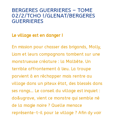
BERGERES GUERRIERES – TOME
02/2/TCHO !/GLENAT/BERGERES
GUERRIERES
Le village est en danger !
En mission pour chasser des brigands, Molly,
Liam et leurs compagnons tombent sur une
monstrueuse créature : la Malbête. Un
terrible affrontement à lieu. La troupe
parvient à en réchapper mais rentre au
village dans un piteux état, des blessés dans
ses rangs… Le conseil du village est inquiet :
do&ugrave, vient ce monstre qui semble né
de la magie noire ? Quelle menace
représente-t-il pour le village ? Afin dy voir