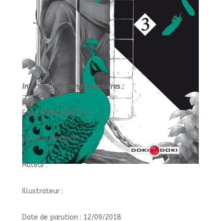
Informations complémentaires :
EAN : 9782818947012
Éditeur : BAMBOO
Auteur :
Illustrateur :
Date de parution : 12/09/2018