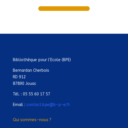
Bibliothèque pour l’Ecole (BPE)
Bernardan Cherbois
RD 912
87890 Jouac
Tél. : 05 55 60 17 57
Email :
contact.bpe@b-p-e.fr
Qui sommes-nous ?