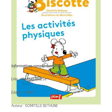
Informations complémentaires :
EAN : 9791035704254
Éditeur : PEMF
Auteur : DOMITILLE BETHUNE