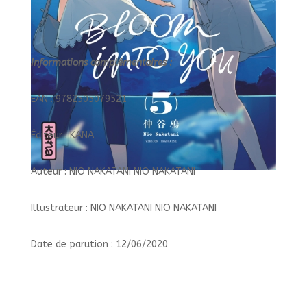
Informations complémentaires :
EAN : 9782505079521
Éditeur : KANA
Auteur : NIO NAKATANI NIO NAKATANI
Illustrateur : NIO NAKATANI NIO NAKATANI
Date de parution : 12/06/2020