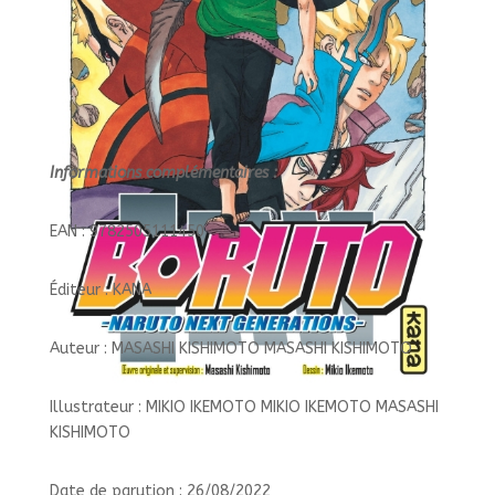
Informations complémentaires :
EAN : 9782505111450
Éditeur : KANA
Auteur : MASASHI KISHIMOTO MASASHI KISHIMOTO
Illustrateur : MIKIO IKEMOTO MIKIO IKEMOTO MASASHI
KISHIMOTO
Date de parution : 26/08/2022